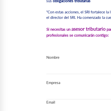
sus
obligaciones tributarias
“Con estas acciones, el SRI fortalece la 
el director del SRI. Ha comenzado la cuen
asesor tributario
Si necesitas un
par
profesionales se comunicarán contigo:
Nombre
Empresa
Email