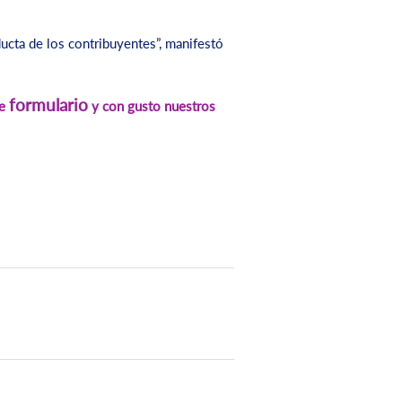
cta de los contribuyentes”, manifestó
formulario
te
y con gusto nuestros