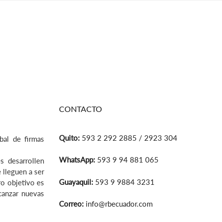
CONTACTO
Quito:
593 2 292 2885 / 2923 304
bal de firmas
WhatsApp:
593 9 94 881 065
s desarrollen
 lleguen a ser
Guayaquil:
593 9 9884 3231
ro objetivo es
lcanzar nuevas
Correo:
info@rbecuador.com