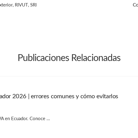
xterior
,
RIVUT
,
SRI
Co
Publicaciones Relacionadas
ador 2026 | errores comunes y cómo evitarlos
 IVA en Ecuador. Conoce …