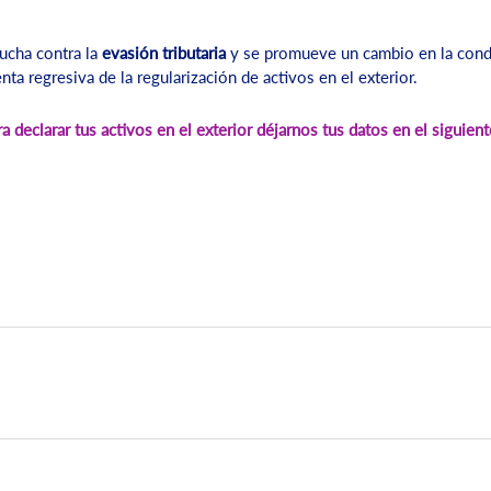
lucha contra la
evasión tributaria
y se promueve un cambio en la condu
ta regresiva de la regularización de activos en el exterior.
a declarar tus activos en el exterior déjarnos tus datos en el siguien