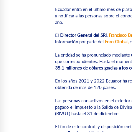
Ecuador entra en el último mes de plazo
a notificar a las personas sobre el cono
año.
El
Director General del SRI
,
Francisco B
información por parte del
Foro Global,
c
La entidad se ha pronunciado mediante u
que correspondientes. Hasta el momen
35.1 millones de dólares gracias a los c
En los años 2021 y 2022 Ecuador ha re
obtenida de más de 120 países.
Las personas con activos en el exterior
pagado el impuesto a la Salida de Divisa
(RIVUT) hasta el 31 de diciembre.
El fin de este control, y disposición emi