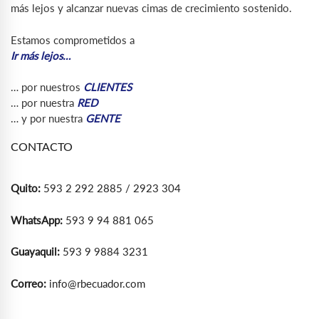
más lejos y alcanzar nuevas cimas de crecimiento sostenido.
Estamos comprometidos a
Ir más lejos…
… por nuestros
CLIENTES
… por nuestra
RED
… y por nuestra
GENTE
CONTACTO
Quito:
593 2 292 2885 / 2923 304
WhatsApp:
593 9 94 881 065
Guayaquil:
593 9 9884 3231
Correo:
info@rbecuador.com