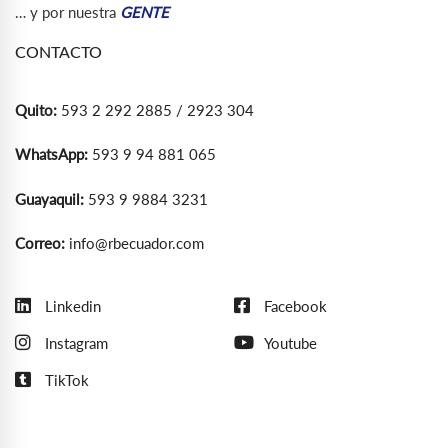
… y por nuestra
GENTE
CONTACTO
Quito:
593 2 292 2885 / 2923 304
WhatsApp:
593 9 94 881 065
Guayaquil:
593 9 9884 3231
Correo:
info@rbecuador.com
Linkedin
Facebook
Instagram
Youtube
TikTok