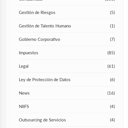
Gestión de Riesgos
(5)
Gestión de Talento Humano
(1)
Gobierno Corporativo
(7)
Impuestos
(85)
Legal
(61)
Ley de Protección de Datos
(6)
News
(16)
NIIFS
(4)
Outsourcing de Servicios
(4)