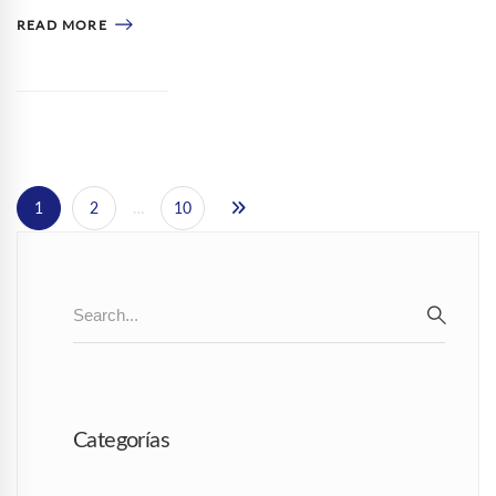
READ MORE
1
2
…
10
Search
for:
SEAR
Categorías