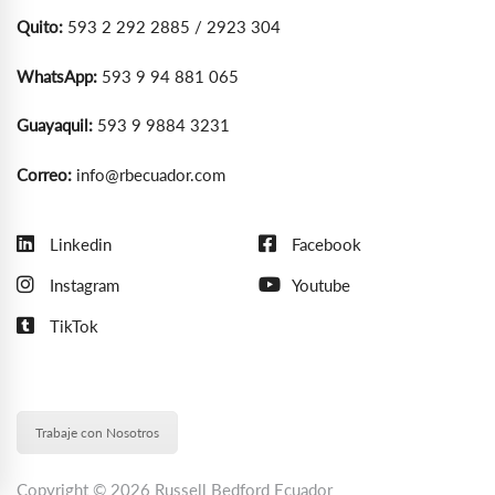
Quito:
593 2 292 2885 / 2923 304
WhatsApp:
593 9 94 881 065
Guayaquil:
593 9 9884 3231
Correo:
info@rbecuador.com
Linkedin
Facebook
Instagram
Youtube
TikTok
Trabaje con Nosotros
Copyright © 2026 Russell Bedford Ecuador