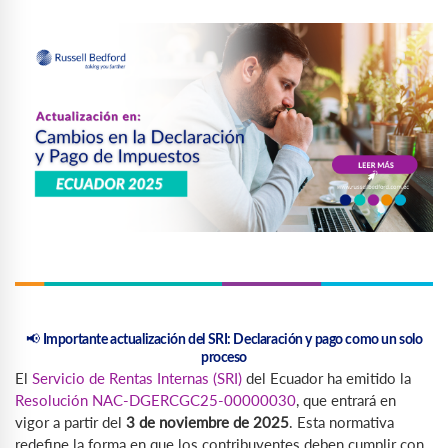
📢
Importante actualización del SRI: Declaración y pago como un solo
proceso
El
Servicio de Rentas Internas (SRI)
del Ecuador ha emitido la
Resolución NAC-DGERCGC25-00000030
, que entrará en
vigor a partir del
3 de noviembre de 2025
. Esta normativa
redefine la forma en que los contribuyentes deben cumplir con