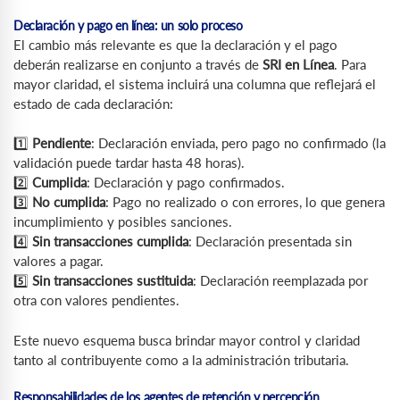
Declaración y pago en línea: un solo proceso
El cambio más relevante es que la declaración y el pago
deberán realizarse en conjunto a través de
SRI en Línea
. Para
mayor claridad, el sistema incluirá una columna que reflejará el
estado de cada declaración:
1️⃣
Pendiente
: Declaración enviada, pero pago no confirmado (la
validación puede tardar hasta 48 horas).
2️⃣
Cumplida
: Declaración y pago confirmados.
3️⃣
No cumplida
: Pago no realizado o con errores, lo que genera
incumplimiento y posibles sanciones.
4️⃣
Sin transacciones cumplida
: Declaración presentada sin
valores a pagar.
5️⃣
Sin transacciones sustituida
: Declaración reemplazada por
otra con valores pendientes.
Este nuevo esquema busca brindar mayor control y claridad
tanto al contribuyente como a la administración tributaria.
Responsabilidades de los agentes de retención y percepción