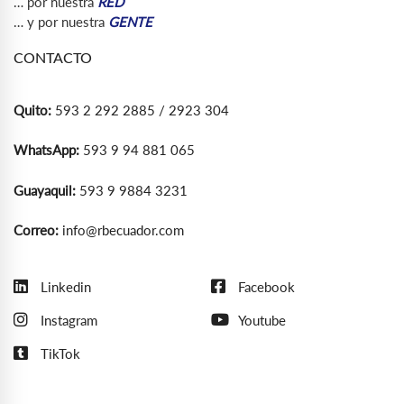
… por nuestra
RED
… y por nuestra
GENTE
CONTACTO
Quito:
593 2 292 2885 / 2923 304
WhatsApp:
593 9 94 881 065
Guayaquil:
593 9 9884 3231
Correo:
info@rbecuador.com
Linkedin
Facebook
Instagram
Youtube
TikTok