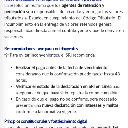
La resolución reafirma que los
agentes de retención y
percepción
son responsables de recaudar y entregar los valores
tributarios al Estado, en cumplimiento del Código Tributario. El
incumplimiento en la entrega de valores retenidos genera
responsabilidad directa ante el contribuyente y puede derivar en
sanciones.
Recomendaciones clave para contribuyentes
💡 Para evitar inconvenientes, el SRI recomienda:
Realizar el pago antes de la fecha de vencimiento
,
considerando que la confirmación puede tardar hasta 48
horas.
Verificar el estado de la declaración en SRI en Línea
para
asegurarse de que haya sido registrada como cumplida.
En caso de que el pago no se confirme, será necesario
presentar una
nueva declaración con intereses y multas
,
conforme a la normativa vigente.
Principios constitucionales y fortalecimiento digital
La resolución se fundamenta en los principios de
generalidad,