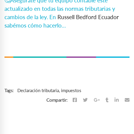
🤔Asegúrate que tu equipo contable esté
actualizado en todas las normas tributarias y
cambios de la ley. En
Russell Bedford Ecuador
sabémos cómo hacerlo…
Declaración tributaria
,
impuestos
Tags:
Compartir: