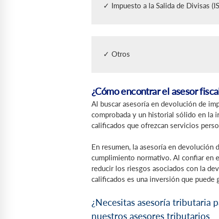
✓ Impuesto a la Salida de Divisas (I
✓ Otros 
¿Cómo encontrar el asesor fisc
Al buscar asesoría en devolución de im
comprobada y un historial sólido en la i
calificados que ofrezcan servicios pers
En resumen, la asesoría en devolución d
cumplimiento normativo. Al confiar en e
reducir los riesgos asociados con la de
calificados es una inversión que puede g
¿Necesitas asesoría tributaria
nuestros asesores tributarios