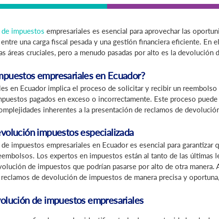
n de impuestos
empresariales es esencial para aprovechar las oportu
a entre una carga fiscal pesada y una gestión financiera eficiente. E
las áreas cruciales, pero a menudo pasadas por alto es la devolución
impuestos empresariales en Ecuador?
s en Ecuador implica el proceso de solicitar y recibir un reembolso
impuestos pagados en exceso o incorrectamente. Este proceso puede 
complejidades inherentes a la presentación de reclamos de devolució
evolución impuestos especializada
 de impuestos empresariales en Ecuador es esencial para garantizar 
embolsos. Los expertos en impuestos están al tanto de las últimas le
evolución de impuestos que podrían pasarse por alto de otra manera.
r reclamos de devolución de impuestos de manera precisa y oportuna,
volución de impuestos empresariales