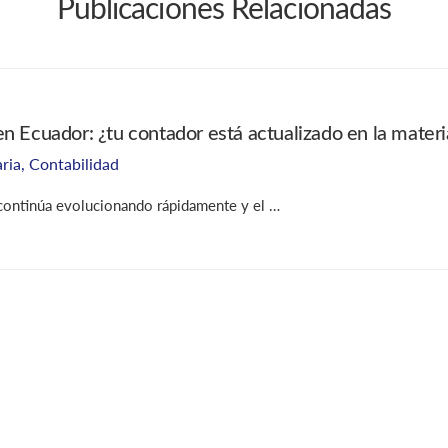
Publicaciones Relacionadas
n Ecuador: ¿tu contador está actualizado en la materia
aria
,
Contabilidad
 continúa evolucionando rápidamente y el …