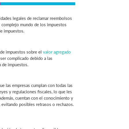
nidades legales de reclamar reembolsos
n el complejo mundo de los impuestos
 de impuestos.
 de impuestos sobre el
valor agregado
ser complicado debido a las
n de impuestos.
que las empresas cumplan con todas las
yes y regulaciones fiscales, lo que les
 Además, cuentan con el conocimiento y
 evitando posibles retrasos o rechazos.