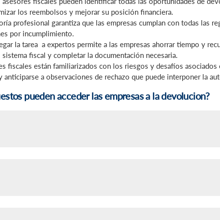
 asesores fiscales pueden identificar todas las oportunidades de de
izar los reembolsos y mejorar su posición financiera.
ría profesional garantiza que las empresas cumplan con todas las reg
nes por incumplimiento.
gar la tarea a expertos permite a las empresas ahorrar tiempo y rec
 sistema fiscal y completar la documentación necesaria.
s fiscales están familiarizados con los riesgos y desafíos asociados
y anticiparse a observaciones de rechazo que puede interponer la auto
uestos pueden acceder las empresas a la devolucion?