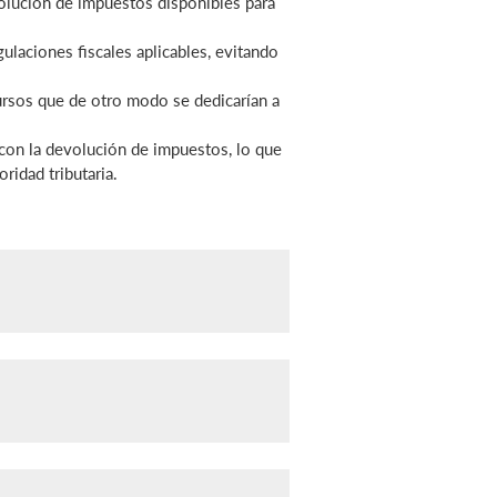
volución de impuestos disponibles para
ulaciones fiscales aplicables, evitando
ursos que de otro modo se dedicarían a
 con la devolución de impuestos, lo que
ridad tributaria.