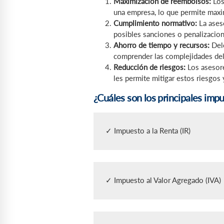
Maximización de reembolsos:
Los
una empresa, lo que permite maxim
Cumplimiento normativo:
La aseso
posibles sanciones o penalizacio
Ahorro de tiempo y recursos:
Dele
comprender las complejidades del
Reducción de riesgos:
Los asesore
les permite mitigar estos riesgos 
¿Cuáles son los principales imp
✓ Impuesto a la Renta (IR)
✓ Impuesto al Valor Agregado (IVA)