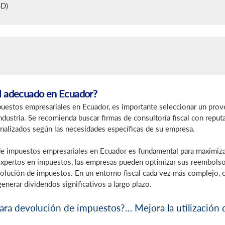
SD)
al adecuado en Ecuador?
puestos empresariales en Ecuador, es importante seleccionar un prov
ndustria. Se recomienda buscar firmas de consultoría fiscal con reput
onalizados según las necesidades específicas de su empresa.
e impuestos empresariales en Ecuador es fundamental para maximizar 
xpertos en impuestos, las empresas pueden optimizar sus reembolsos 
volución de impuestos. En un entorno fiscal cada vez más complejo, 
enerar dividendos significativos a largo plazo.
 para devolución de impuestos?… Mejora la utilización