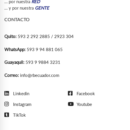
… por nuestra
RED
… y por nuestra
GENTE
CONTACTO
Quito:
593 2 292 2885 / 2923 304
WhatsApp:
593 9 94 881 065
Guayaquil:
593 9 9884 3231
Correo:
info@rbecuador.com
Linkedin
Facebook
Instagram
Youtube
TikTok