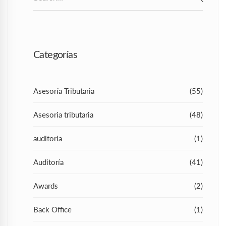
for:
SEAR
Categorías
Asesoría Tributaria
(55)
Asesoria tributaria
(48)
auditoria
(1)
Auditoría
(41)
Awards
(2)
Back Office
(1)