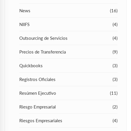
News
(16)
NIIFS
(4)
Outsourcing de Servicios
(4)
Precios de Transferencia
(9)
Quickbooks
(3)
Registros Oficiales
(3)
Resúmen Ejecutivo
(11)
Riesgo Empresarial
(2)
Riesgos Empresariales
(4)