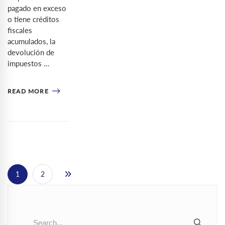
pagado en exceso
o tiene créditos
fiscales
acumulados, la
devolución de
impuestos …
READ MORE
1
2
Search