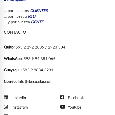
… por nuestros
CLIENTES
… por nuestra
RED
… y por nuestra
GENTE
CONTACTO
Quito:
593 2 292 2885 / 2923 304
WhatsApp:
593 9 94 881 065
Guayaquil:
593 9 9884 3231
Correo:
info@rbecuador.com
Linkedin
Facebook
Instagram
Youtube