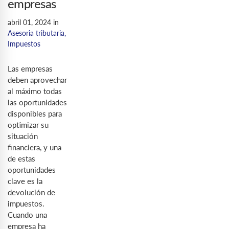
empresas
abril 01, 2024
in
Asesoria tributaria
,
Impuestos
Las empresas
deben aprovechar
al máximo todas
las oportunidades
disponibles para
optimizar su
situación
financiera, y una
de estas
oportunidades
clave es la
devolución de
impuestos.
Cuando una
empresa ha