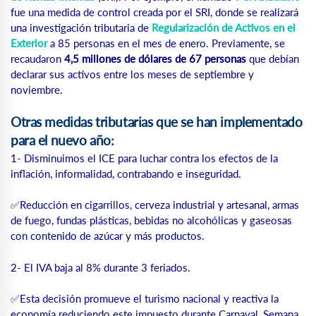
fue una medida de control creada por el SRI, donde se realizará
una investigación tributaria de
Regularización de Activos en el
Exterior
a 85 personas en el mes de enero. Previamente, se
recaudaron
4,5 millones de dólares de 67 personas
que debían
declarar sus activos entre los meses de septiembre y
noviembre.
Otras medidas tributarias que se han implementado
para el nuevo año:
1- Disminuimos el ICE para luchar contra los efectos de la
inflación, informalidad, contrabando e inseguridad.
✅Reducción en cigarrillos, cerveza industrial y artesanal, armas
de fuego, fundas plásticas, bebidas no alcohólicas y gaseosas
con contenido de azúcar y más productos.
2- El IVA baja al 8% durante 3 feriados.
✅Esta decisión promueve el turismo nacional y reactiva la
economía reduciendo este impuesto durante Carnaval, Semana