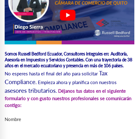
Somos Russell Bedford Ecuador, Consultores integrales en: Auditoría,
Asesoría en Impuestos y Servicios Contables. Con una trayectoria de 38
años en el mercado ecuatoriano y presencia en más de 106 países.
Tax
No esperes hasta el final del año para solicitar
Compliance.
Empieza ahora y planifica con nuestros
asesores tributarios.
Déjanos tus datos en el siguiente
formulario y con gusto nuestros profesionales se comunicarán
contigo:
Nombre