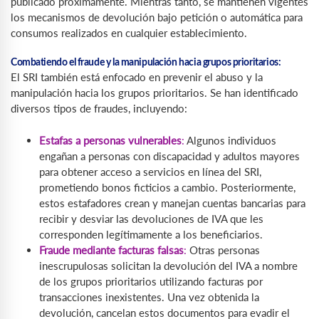
publicado próximamente. Mientras tanto, se mantienen vigentes
los mecanismos de devolución bajo petición o automática para
consumos realizados en cualquier establecimiento.
Combatiendo el fraude y la manipulación hacia grupos prioritarios:
El SRI también está enfocado en prevenir el abuso y la
manipulación hacia los grupos prioritarios. Se han identificado
diversos tipos de fraudes, incluyendo:
Estafas a personas vulnerables
:
Algunos individuos
engañan a personas con discapacidad y adultos mayores
para obtener acceso a servicios en línea del SRI,
prometiendo bonos ficticios a cambio. Posteriormente,
estos estafadores crean y manejan cuentas bancarias para
recibir y desviar las devoluciones de IVA que les
corresponden legítimamente a los beneficiarios.
Fraude mediante facturas falsas
:
Otras personas
inescrupulosas solicitan la devolución del IVA a nombre
de los grupos prioritarios utilizando facturas por
transacciones inexistentes. Una vez obtenida la
devolución, cancelan estos documentos para evadir el