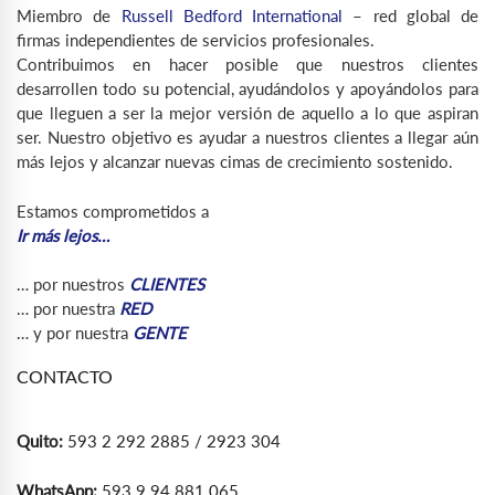
Miembro de
Russell Bedford International
– red global de
firmas independientes de servicios profesionales.
Contribuimos en hacer posible que nuestros clientes
desarrollen todo su potencial, ayudándolos y apoyándolos para
que lleguen a ser la mejor versión de aquello a lo que aspiran
ser. Nuestro objetivo es ayudar a nuestros clientes a llegar aún
más lejos y alcanzar nuevas cimas de crecimiento sostenido.
Estamos comprometidos a
Ir más lejos…
… por nuestros
CLIENTES
… por nuestra
RED
… y por nuestra
GENTE
CONTACTO
Quito:
593 2 292 2885 / 2923 304
WhatsApp:
593 9 94 881 065