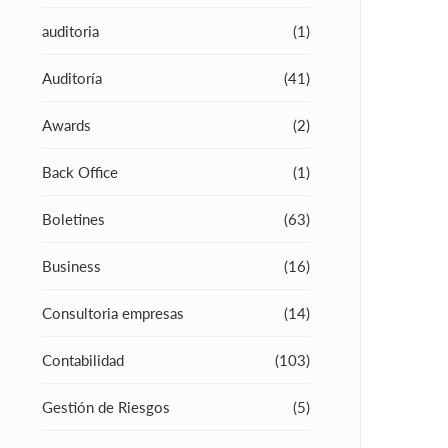
auditoria
(1)
Auditoría
(41)
Awards
(2)
Back Office
(1)
Boletines
(63)
Business
(16)
Consultoria empresas
(14)
Contabilidad
(103)
Gestión de Riesgos
(5)