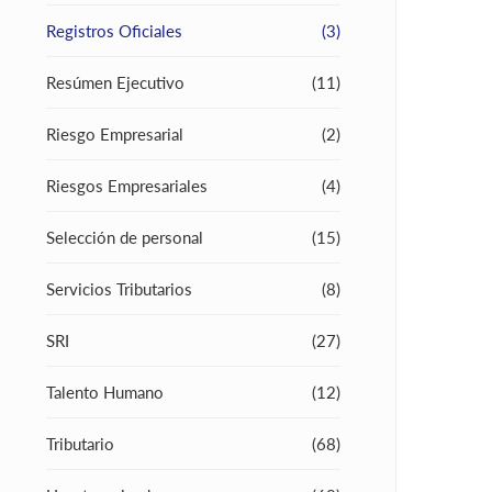
Registros Oficiales
(3)
Resúmen Ejecutivo
(11)
Riesgo Empresarial
(2)
Riesgos Empresariales
(4)
Selección de personal
(15)
Servicios Tributarios
(8)
SRI
(27)
Talento Humano
(12)
Tributario
(68)