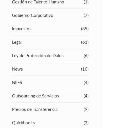
Gestión de Talento Humano
(1)
Gobierno Corporativo
(7)
Impuestos
(85)
Legal
(61)
Ley de Protección de Datos
(6)
News
(16)
NIIFS
(4)
Outsourcing de Servicios
(4)
Precios de Transferencia
(9)
Quickbooks
(3)