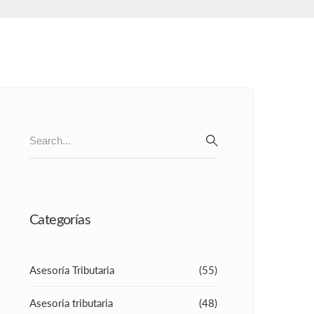
Search
for:
SEARCH
Categorías
Asesoría Tributaria
(55)
Asesoria tributaria
(48)