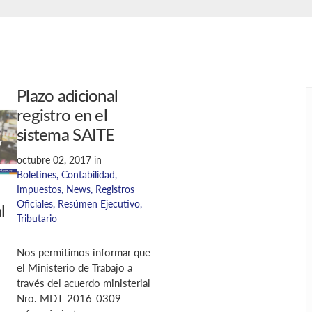
Plazo adicional
registro en el
sistema SAITE
octubre 02, 2017
in
Boletines
,
Contabilidad
,
Impuestos
,
News
,
Registros
Oficiales
,
Resúmen Ejecutivo
,
l
Tributario
Nos permitimos informar que
el Ministerio de Trabajo a
través del acuerdo ministerial
Nro. MDT-2016-0309