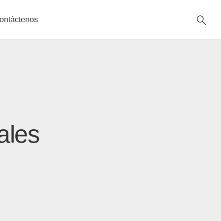
ontáctenos
ales