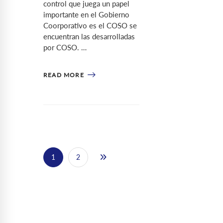
control que juega un papel
importante en el Gobierno
Coorporativo es el COSO se
encuentran las desarrolladas
por COSO. …
READ MORE
1
2