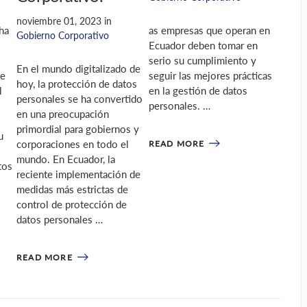
noviembre 01, 2023
in
ha
as empresas que operan en
Gobierno Corporativo
Ecuador deben tomar en
serio su cumplimiento y
En el mundo digitalizado de
te
seguir las mejores prácticas
hoy, la protección de datos
l
en la gestión de datos
personales se ha convertido
personales. …
en una preocupación
primordial para gobiernos y
u
corporaciones en todo el
READ MORE
mundo. En Ecuador, la
tos
reciente implementación de
medidas más estrictas de
control de protección de
datos personales …
READ MORE