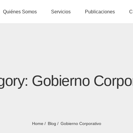
Quiénes Somos
Servicios
Publicaciones
C
gory: Gobierno Corpor
Home
Blog
Gobierno Corporativo