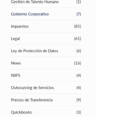
Gestión de Talento Humano
(1)
Gobierno Corporativo
(7)
Impuestos
(85)
Legal
(61)
Ley de Protección de Datos
(6)
News
(16)
NIIFS
(4)
Outsourcing de Servicios
(4)
Precios de Transferencia
(9)
Quickbooks
(3)