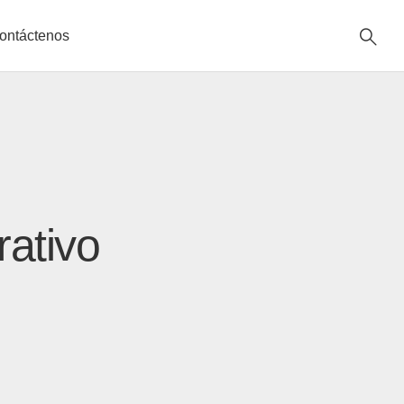
ontáctenos
ativo