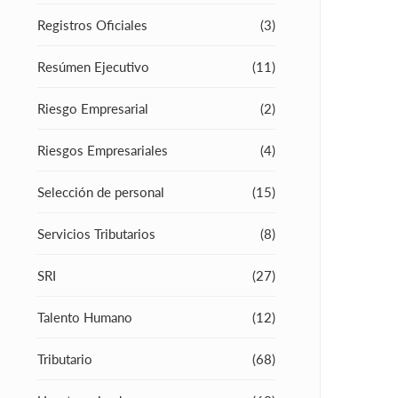
Registros Oficiales
(3)
Resúmen Ejecutivo
(11)
Riesgo Empresarial
(2)
Riesgos Empresariales
(4)
Selección de personal
(15)
Servicios Tributarios
(8)
SRI
(27)
Talento Humano
(12)
Tributario
(68)