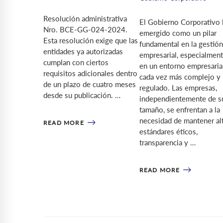
Resolución administrativa
El Gobierno Corporativo 
Nro. BCE-GG-024-2024.
emergido como un pilar
Esta resolución exige que las
fundamental en la gestión
entidades ya autorizadas
empresarial, especialmen
cumplan con ciertos
en un entorno empresaria
requisitos adicionales dentro
cada vez más complejo y
de un plazo de cuatro meses
regulado. Las empresas,
desde su publicación. …
independientemente de s
tamaño, se enfrentan a la
necesidad de mantener al
READ MORE
estándares éticos,
transparencia y …
READ MORE