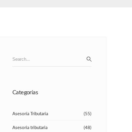
Search
for:
SEARCH
Categorías
Asesoría Tributaria
(55)
Asesoria tributaria
(48)