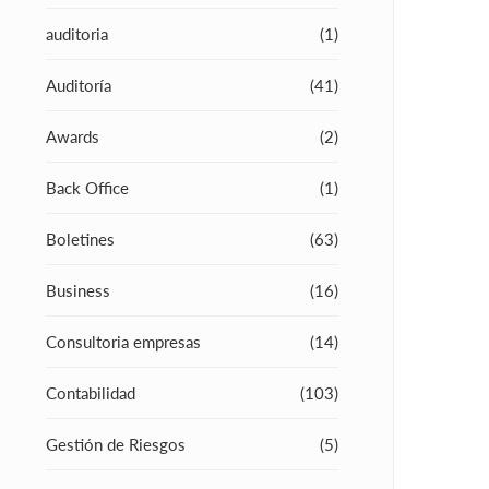
auditoria
(1)
Auditoría
(41)
Awards
(2)
Back Office
(1)
Boletines
(63)
Business
(16)
Consultoria empresas
(14)
Contabilidad
(103)
Gestión de Riesgos
(5)