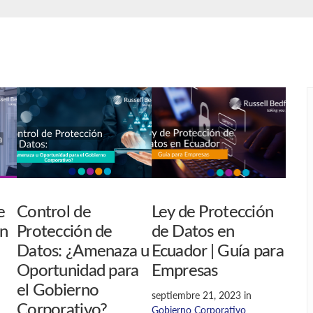
e
Control de
Ley de Protección
en
Protección de
de Datos en
Datos: ¿Amenaza u
Ecuador | Guía para
Oportunidad para
Empresas
el Gobierno
septiembre 21, 2023
in
Corporativo?
Gobierno Corporativo