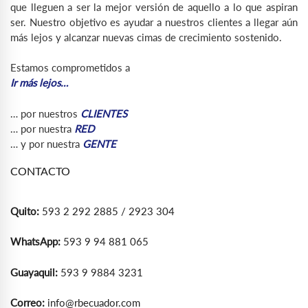
que lleguen a ser la mejor versión de aquello a lo que aspiran
ser. Nuestro objetivo es ayudar a nuestros clientes a llegar aún
más lejos y alcanzar nuevas cimas de crecimiento sostenido.
Estamos comprometidos a
Ir más lejos…
… por nuestros
CLIENTES
… por nuestra
RED
… y por nuestra
GENTE
CONTACTO
Quito:
593 2 292 2885 / 2923 304
WhatsApp:
593 9 94 881 065
Guayaquil:
593 9 9884 3231
Correo:
info@rbecuador.com