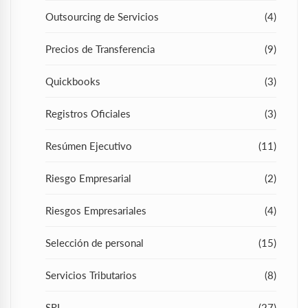
Outsourcing de Servicios
(4)
Precios de Transferencia
(9)
Quickbooks
(3)
Registros Oficiales
(3)
Resúmen Ejecutivo
(11)
Riesgo Empresarial
(2)
Riesgos Empresariales
(4)
Selección de personal
(15)
Servicios Tributarios
(8)
SRI
(27)