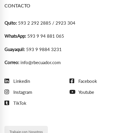
CONTACTO
Quito:
593 2 292 2885 / 2923 304
WhatsApp:
593 9 94 881 065
Guayaquil:
593 9 9884 3231
Correo:
info@rbecuador.com
Linkedin
Facebook
Instagram
Youtube
TikTok
Trabaje con Nosotros