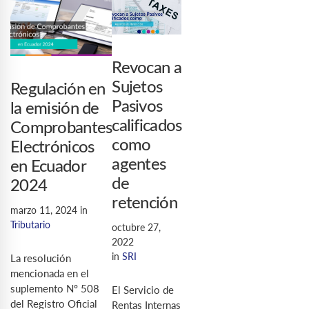
Revocan a
Sujetos
Regulación en
Pasivos
la emisión de
calificados
Comprobantes
como
Electrónicos
agentes
en Ecuador
de
2024
retención
marzo 11, 2024
in
Tributario
octubre 27,
2022
in
SRI
La resolución
mencionada en el
suplemento Nº 508
El Servicio de
del Registro Oficial
Rentas Internas