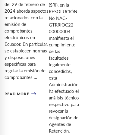
del 29 de febrero de
(SRI), en la
2024 aborda aspectos
RESOLUCIÓN
relacionados con la
No NAC-
emisión de
GTRRIOC22-
comprobantes
00000004
electrónicos en
manifiesta el
Ecuador. En particular,
cumplimiento
se establecen normas
de las
y disposiciones
facultades
específicas para
legalmente
regular la emisión de
concedidas,
comprobantes …
esta
Administración
ha efectuado el
READ MORE
análisis técnico
respectivo para
revocar la
designación de
Agentes de
Retención,