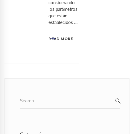
considerando
los parámetros
que están
establecidos …
READ MORE
Search
for:
SEAR