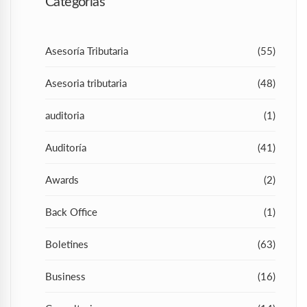
Categorías
Asesoría Tributaria
(55)
Asesoria tributaria
(48)
auditoria
(1)
Auditoría
(41)
Awards
(2)
Back Office
(1)
Boletines
(63)
Business
(16)