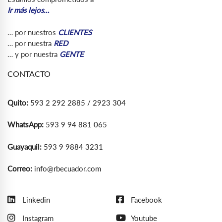
Ir más lejos…
… por nuestros
CLIENTES
… por nuestra
RED
… y por nuestra
GENTE
CONTACTO
Quito:
593 2 292 2885 / 2923 304
WhatsApp:
593 9 94 881 065
Guayaquil:
593 9 9884 3231
Correo:
info@rbecuador.com
Linkedin
Facebook
Instagram
Youtube