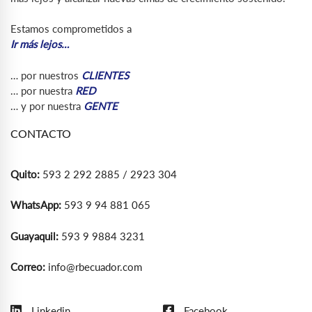
Estamos comprometidos a
Ir más lejos…
… por nuestros
CLIENTES
… por nuestra
RED
… y por nuestra
GENTE
CONTACTO
Quito:
593 2 292 2885 / 2923 304
WhatsApp:
593 9 94 881 065
Guayaquil:
593 9 9884 3231
Correo:
info@rbecuador.com
Linkedin
Facebook