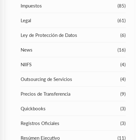
Impuestos
(85)
Legal
(61)
Ley de Protección de Datos
(6)
News
(16)
NIIFS
(4)
Outsourcing de Servicios
(4)
Precios de Transferencia
(9)
Quickbooks
(3)
Registros Oficiales
(3)
Resúmen Ejecutivo
(11)