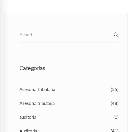
Search
for:
SEAR
Categorías
Asesoría Tributaria
(55)
Asesoria tributaria
(48)
auditoria
(1)
Auditoría
(41)