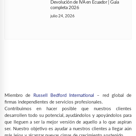
Devolución de IVA en Ecuador | Guía
completa 2026
julio 24, 2026
Miembro de
Russell Bedford International
– red global de
firmas independientes de servicios profesionales.
Contribuimos en hacer posible que nuestros clientes
desarrollen todo su potencial, ayudándolos y apoyándolos para
que lleguen a ser la mejor versión de aquello a lo que aspiran
ser. Nuestro objetivo es ayudar a nuestros clientes a llegar aún
más lejos y alcanzar nuevas cimas de crecimiento sostenido.