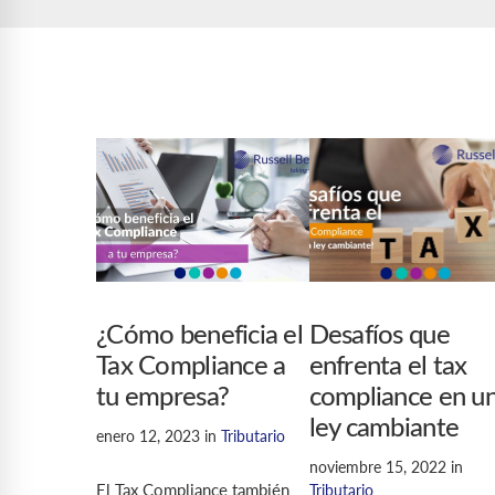
¿Cómo beneficia el
Desafíos que
Tax Compliance a
enfrenta el tax
tu empresa?
compliance en u
ley cambiante
enero 12, 2023
in
Tributario
noviembre 15, 2022
in
El Tax Compliance también
Tributario