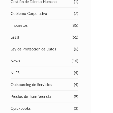
Gestión de Talento Humano
(1)
Gobierno Corporativo
(7)
Impuestos
(85)
Legal
(61)
Ley de Protección de Datos
(6)
News
(16)
NIIFS
(4)
Outsourcing de Servicios
(4)
Precios de Transferencia
(9)
Quickbooks
(3)