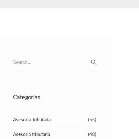
Search
for:
SEARCH
Categorías
Asesoría Tributaria
(55)
Asesoria tributaria
(48)