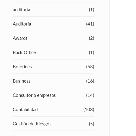
auditoria
(1)
Auditoría
(41)
Awards
(2)
Back Office
(1)
Boletines
(63)
Business
(16)
Consultoria empresas
(14)
Contabilidad
(103)
Gestión de Riesgos
(5)