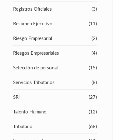
Registros Oficiales
(3)
Resúmen Ejecutivo
(11)
Riesgo Empresarial
(2)
Riesgos Empresariales
(4)
Selección de personal
(15)
Servicios Tributarios
(8)
SRI
(27)
Talento Humano
(12)
Tributario
(68)