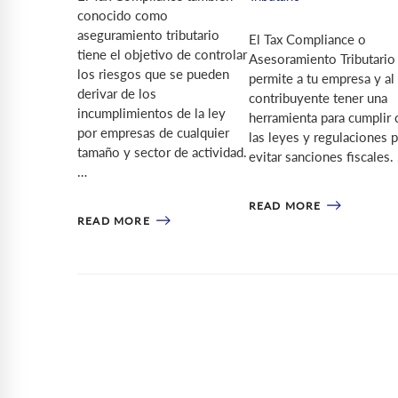
conocido como
aseguramiento tributario
El Tax Compliance o
tiene el objetivo de controlar
Asesoramiento Tributario 
los riesgos que se pueden
permite a tu empresa y al
derivar de los
contribuyente tener una
incumplimientos de la ley
herramienta para cumplir 
por empresas de cualquier
las leyes y regulaciones p
tamaño y sector de actividad.
evitar sanciones fiscales.
…
READ MORE
READ MORE