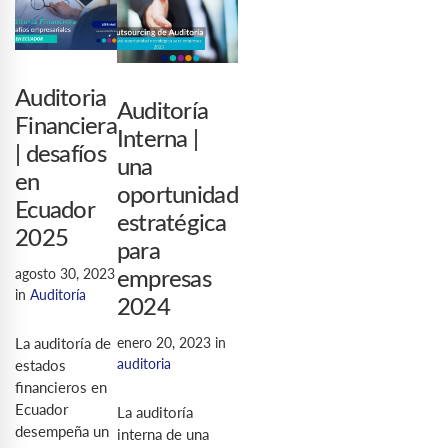
Auditoria
Auditoría
Financiera
Interna |
| desafíos
una
en
oportunidad
Ecuador
estratégica
2025
para
agosto 30, 2023
empresas
in
Auditoría
2024
La auditoría de
enero 20, 2023
in
auditoria
estados
financieros en
Ecuador
La auditoría
desempeña un
interna de una