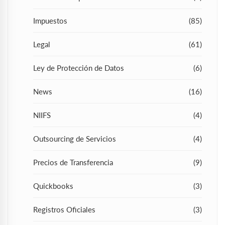
Impuestos
(85)
Legal
(61)
Ley de Protección de Datos
(6)
News
(16)
NIIFS
(4)
Outsourcing de Servicios
(4)
Precios de Transferencia
(9)
Quickbooks
(3)
Registros Oficiales
(3)