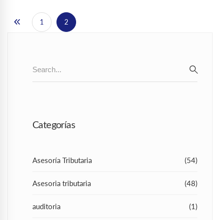
1
2
Search
for:
SEAR
Categorías
Asesoría Tributaria
(54)
Asesoria tributaria
(48)
auditoria
(1)