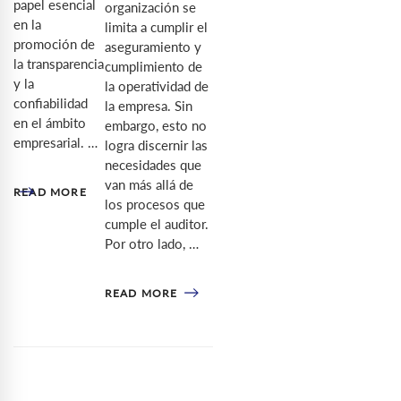
papel esencial
organización se
en la
limita a cumplir el
promoción de
aseguramiento y
la transparencia
cumplimiento de
y la
la operatividad de
confiabilidad
la empresa. Sin
en el ámbito
embargo, esto no
empresarial. …
logra discernir las
necesidades que
van más allá de
READ MORE
los procesos que
cumple el auditor.
Por otro lado, …
READ MORE