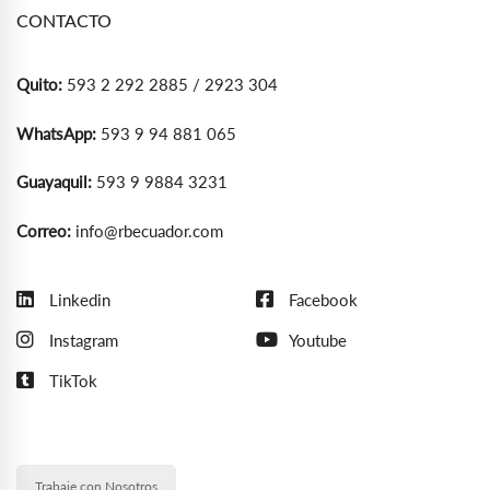
CONTACTO
Quito:
593 2 292 2885 / 2923 304
WhatsApp:
593 9 94 881 065
Guayaquil:
593 9 9884 3231
Correo:
info@rbecuador.com
Linkedin
Facebook
Instagram
Youtube
TikTok
Trabaje con Nosotros