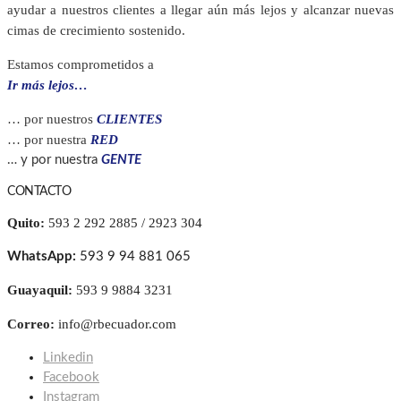
ayudar a nuestros clientes a llegar aún más lejos y alcanzar nuevas
cimas de crecimiento sostenido.
Estamos comprometidos a
Ir más lejos…
… por nuestros
CLIENTES
… por nuestra
RED
… y por nuestra
GENTE
CONTACTO
Quito:
593 2 292 2885 / 2923 304
WhatsApp:
593 9 94 881 065
Guayaquil:
593 9 9884 3231
Correo:
info@rbecuador.com
Linkedin
Facebook
Instagram