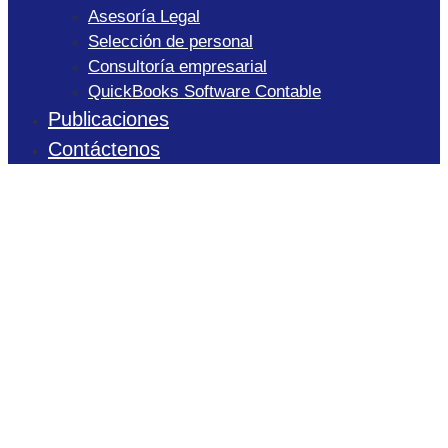
Asesoría Legal
Selección de personal
Consultoría empresarial
QuickBooks Software Contable
Publicaciones
Contáctenos