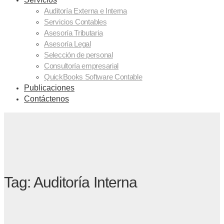
Auditoría Externa e Interna
Servicios Contables
Asesoría Tributaria
Asesoría Legal
Selección de personal
Consultoría empresarial
QuickBooks Software Contable
Publicaciones
Contáctenos
Tag: Auditoría Interna