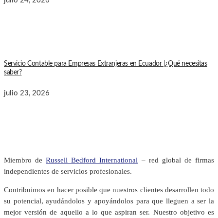
julio 24, 2026
Servicio Contable para Empresas Extranjeras en Ecuador |¿Qué necesitas
saber?
julio 23, 2026
Miembro de
Russell Bedford International
– red global de firmas
independientes de servicios profesionales.
Contribuimos en hacer posible que nuestros clientes desarrollen todo
su potencial, ayudándolos y apoyándolos para que lleguen a ser la
mejor versión de aquello a lo que aspiran ser. Nuestro objetivo es