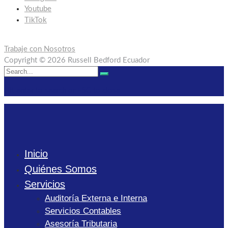
Youtube
TikTok
Trabaje con Nosotros
Copyright © 2026 Russell Bedford Ecuador
Search
Search
for:
Hit enter to search or ESC to close
Inicio
Quiénes Somos
Servicios
Auditoría Externa e Interna
Servicios Contables
Asesoría Tributaria