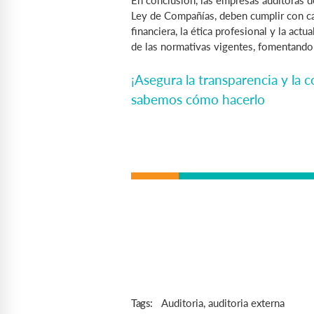
En conclusión, las empresas auditoras 
Ley de Compañías, deben cumplir con car
financiera, la ética profesional y la act
de las normativas vigentes, fomentando 
¡Asegura la transparencia y la 
sabemos cómo hacerlo
Auditoria
,
auditoria externa
Tags: