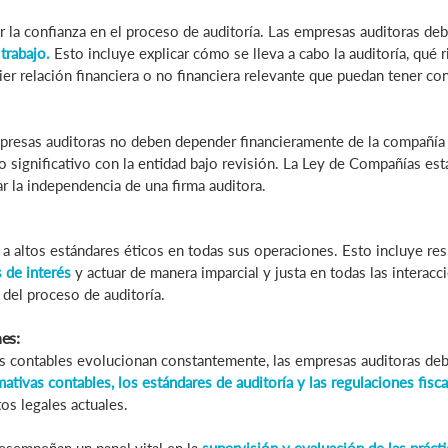
er la confianza en el proceso de auditoría. Las empresas auditoras d
trabajo.
Esto incluye explicar cómo se lleva a cabo la auditoría, qué 
er relación financiera o no financiera relevante que puedan tener co
mpresas auditoras no deben depender financieramente de la compañía 
 significativo con la entidad bajo revisión. La Ley de Compañías esta
r la independencia de una firma auditora.
a altos estándares éticos en todas sus operaciones. Esto incluye resp
s de interés
y actuar de manera imparcial y justa en todas las interacc
 del proceso de auditoría.
es:
cas contables evolucionan constantemente, las empresas auditoras d
ativas contables, los estándares de auditoría y las regulaciones fisca
os legales actuales.