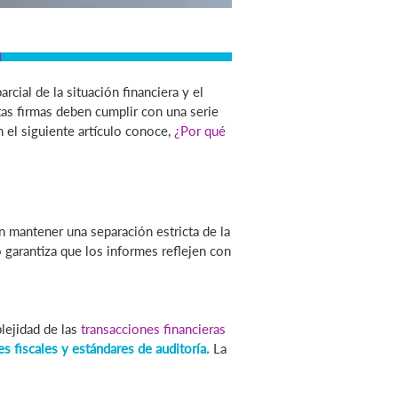
ial de la situación financiera y el
tas firmas deben cumplir con una serie
n el siguiente artículo conoce,
¿Por qué
mantener una separación estricta de la
 garantiza que los informes reflejen con
lejidad de las
transacciones financieras
s fiscales y estándares de auditoría.
La