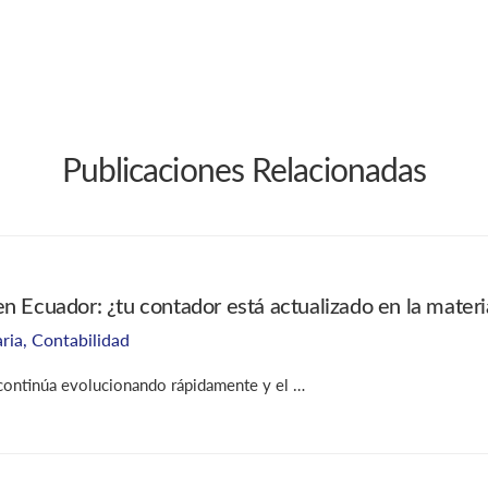
Publicaciones Relacionadas
n Ecuador: ¿tu contador está actualizado en la materia
aria
,
Contabilidad
 continúa evolucionando rápidamente y el …