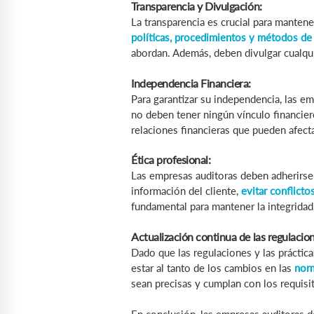
Transparencia y Divulgación:
La transparencia es crucial para manten
políticas, procedimientos y métodos de 
abordan. Además, deben divulgar cualqui
Independencia Financiera:
Para garantizar su independencia, las e
no deben tener ningún vínculo financiero
relaciones financieras que pueden afecta
Ética profesional:
Las empresas auditoras deben adherirse 
información del cliente,
evitar conflicto
fundamental para mantener la integridad
Actualización continua de las regulacion
Dado que las regulaciones y las prácti
estar al tanto de los cambios en las
norm
sean precisas y cumplan con los requisit