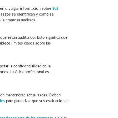
eben divulgar información sobre
sus
riesgos se identifican y cómo se
n la empresa auditada.
que están auditando. Esto significa que
blece límites claros sobre las
etar la confidencialidad de la
iones. La ética profesional es
eben mantenerse actualizadas. Deben
les
para garantizar que sus evaluaciones