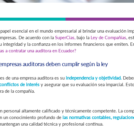
pel esencial en el mundo empresarial al brindar una evaluación imparc
empresas. De acuerdo con la
SuperCias,
bajo la
Ley de Compañías
, es
 su integridad y la confianza en los informes financieros que emiten. E
as a contratar una auditora en Ecuador?
s empresas auditoras deben cumplir según la ley
tes de una empresa auditora es su
independencia y objetividad.
Deben 
conflictos de interés
y asegurar que su evaluación sea imparcial. Esto
era de la compañía.
n personal altamente calificado y técnicamente competente. La comp
an un conocimiento profundo de
las normativas contables, regulacione
antengan una calidad técnica y profesional continua.