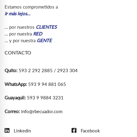
Estamos comprometidos a
Ir más lejos…
… por nuestros
CLIENTES
… por nuestra
RED
… y por nuestra
GENTE
CONTACTO
Quito:
593 2 292 2885 / 2923 304
WhatsApp:
593 9 94 881 065
Guayaquil:
593 9 9884 3231
Correo:
info@rbecuador.com
Linkedin
Facebook