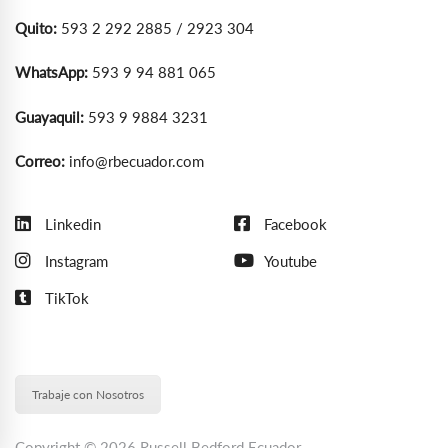
Quito:
593 2 292 2885 / 2923 304
WhatsApp:
593 9 94 881 065
Guayaquil:
593 9 9884 3231
Correo:
info@rbecuador.com
Linkedin
Facebook
Instagram
Youtube
TikTok
Trabaje con Nosotros
Copyright © 2026 Russell Bedford Ecuador