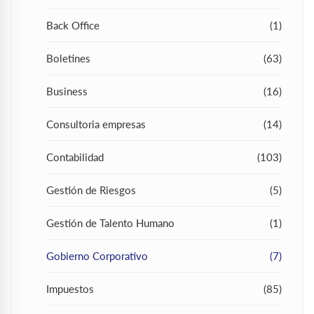
Back Office
(1)
Boletines
(63)
Business
(16)
Consultoria empresas
(14)
Contabilidad
(103)
Gestión de Riesgos
(5)
Gestión de Talento Humano
(1)
Gobierno Corporativo
(7)
Impuestos
(85)