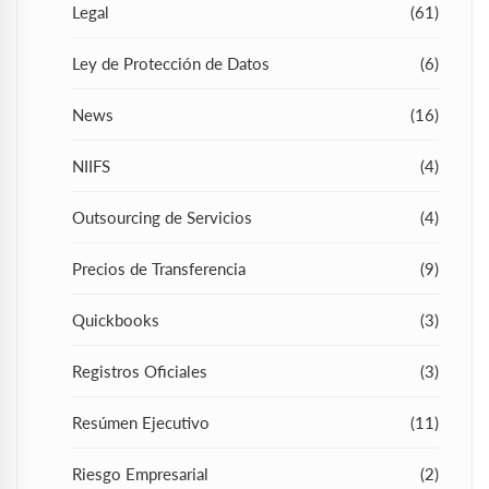
Legal
(61)
Ley de Protección de Datos
(6)
News
(16)
NIIFS
(4)
Outsourcing de Servicios
(4)
Precios de Transferencia
(9)
Quickbooks
(3)
Registros Oficiales
(3)
Resúmen Ejecutivo
(11)
Riesgo Empresarial
(2)