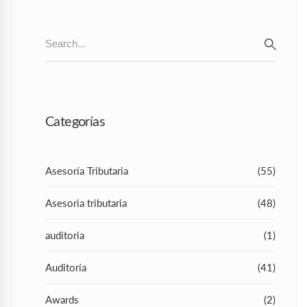
Search
for:
SEAR
Categorías
Asesoría Tributaria
(55)
Asesoria tributaria
(48)
auditoria
(1)
Auditoría
(41)
Awards
(2)