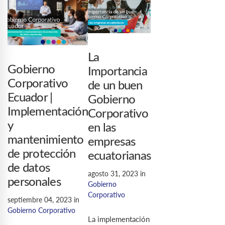
La
Gobierno
Importancia
Corporativo
de un buen
Ecuador |
Gobierno
Implementación
Corporativo
y
en las
mantenimiento
empresas
de protección
ecuatorianas
de datos
agosto 31, 2023
in
personales
Gobierno
Corporativo
septiembre 04, 2023
in
Gobierno Corporativo
La implementación