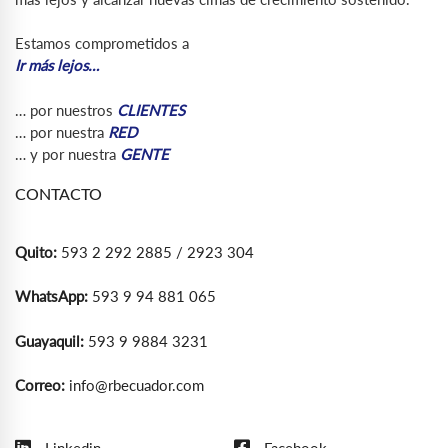
Estamos comprometidos a
Ir más lejos…
… por nuestros
CLIENTES
… por nuestra
RED
… y por nuestra
GENTE
CONTACTO
Quito:
593 2 292 2885 / 2923 304
WhatsApp:
593 9 94 881 065
Guayaquil:
593 9 9884 3231
Correo:
info@rbecuador.com