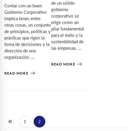
de un sólido
Contar con un buen
gobierno
Gobierno Corporativo
corporativo se
implica tener, entre
erige como un
otras cosas, un conjunto
pilar fundamental
de principios, políticas y
para el éxito y la
prácticas que rigen la
sostenibilidad de
toma de decisiones y la
las empresas. …
dirección de una
organización. …
READ MORE
READ MORE
1
2