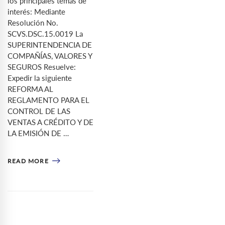
los principales temas de
interés: Mediante
Resolución No.
SCVS.DSC.15.0019 La
SUPERINTENDENCIA DE
COMPAÑÍAS, VALORES Y
SEGUROS Resuelve:
Expedir la siguiente
REFORMA AL
REGLAMENTO PARA EL
CONTROL DE LAS
VENTAS A CRÉDITO Y DE
LA EMISIÓN DE …
READ MORE