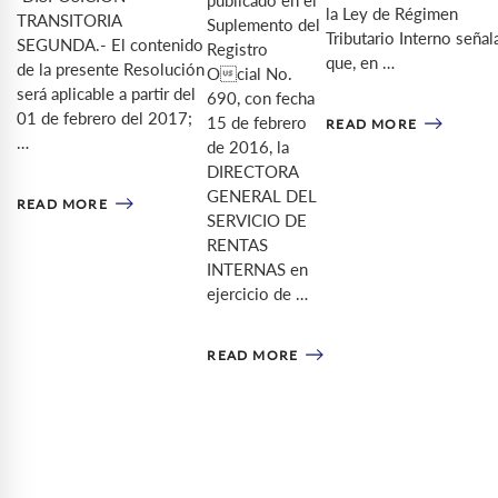
la Ley de Régimen
TRANSITORIA
Suplemento del
Tributario Interno señal
SEGUNDA.- El contenido
Registro
que, en …
de la presente Resolución
Ocial No.
será aplicable a partir del
690, con fecha
01 de febrero del 2017;
15 de febrero
READ MORE
…
de 2016, la
DIRECTORA
GENERAL DEL
READ MORE
SERVICIO DE
RENTAS
INTERNAS en
ejercicio de …
READ MORE