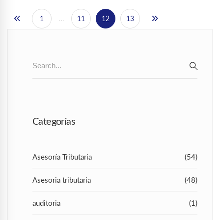
1
…
11
12
13
Search
for:
SEAR
Categorías
Asesoría Tributaria
(54)
Asesoria tributaria
(48)
auditoria
(1)