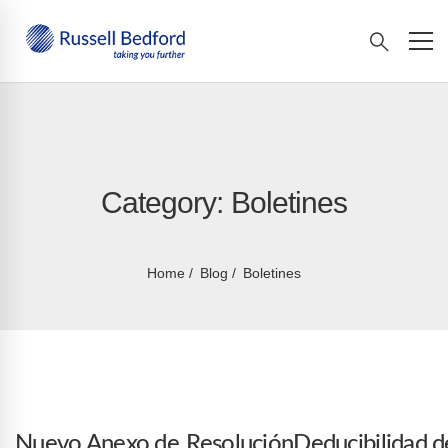
Category: Boletines
Home
Blog
Boletines
Nuevo Anexo de
Resolución
Deducibilidad d