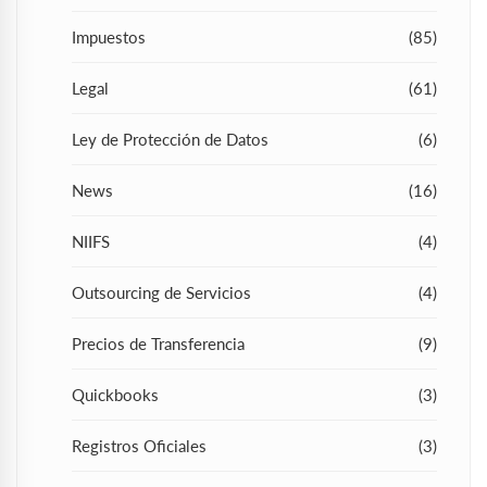
Impuestos
(85)
Legal
(61)
Ley de Protección de Datos
(6)
News
(16)
NIIFS
(4)
Outsourcing de Servicios
(4)
Precios de Transferencia
(9)
Quickbooks
(3)
Registros Oficiales
(3)