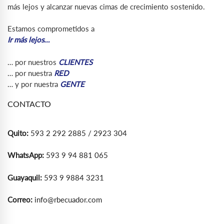
más lejos y alcanzar nuevas cimas de crecimiento sostenido.
Estamos comprometidos a
Ir más lejos…
… por nuestros
CLIENTES
… por nuestra
RED
… y por nuestra
GENTE
CONTACTO
Quito:
593 2 292 2885 / 2923 304
WhatsApp:
593 9 94 881 065
Guayaquil:
593 9 9884 3231
Correo:
info@rbecuador.com