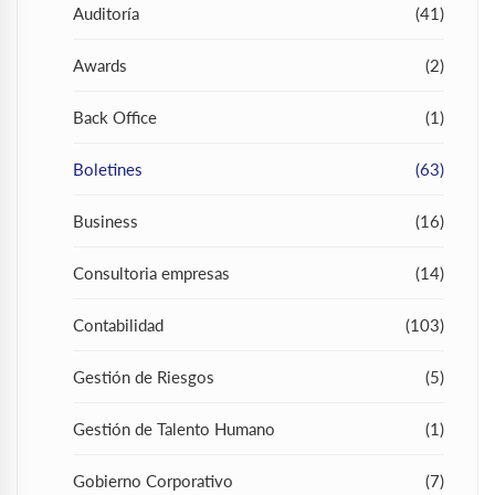
Auditoría
(41)
Awards
(2)
Back Office
(1)
Boletines
(63)
Business
(16)
Consultoria empresas
(14)
Contabilidad
(103)
Gestión de Riesgos
(5)
Gestión de Talento Humano
(1)
Gobierno Corporativo
(7)