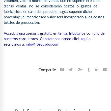
volumen, valor o monto de ventas que no superen el 5% de
dichas ventas, no se considerarán costos o gastos de
fabricación; en caso de que estos pagos superen dicho
porcentaje, el mencionado valor será incorporado a los costos
totales de producción.
Acceda a una asesoría gratuita en
temas tributarios
c
on uno de
nuestros consultores. Contáctenos dando
click
aquí
o
escríbanos a
:
info@rbecuador.com
Compartir: