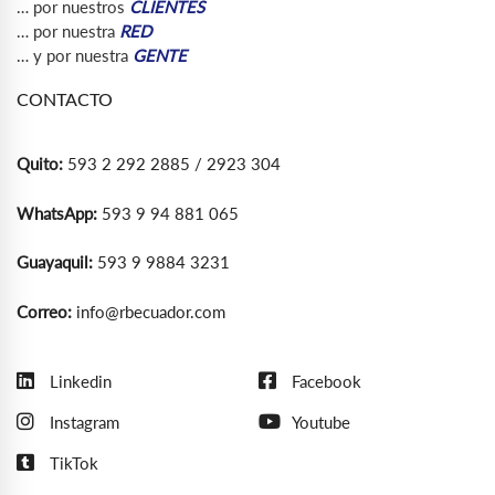
… por nuestros
CLIENTES
… por nuestra
RED
… y por nuestra
GENTE
CONTACTO
Quito:
593 2 292 2885 / 2923 304
WhatsApp:
593 9 94 881 065
Guayaquil:
593 9 9884 3231
Correo:
info@rbecuador.com
Linkedin
Facebook
Instagram
Youtube
TikTok