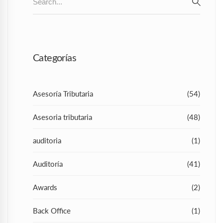
for:
SEAR
Categorías
Asesoría Tributaria
(54)
Asesoria tributaria
(48)
auditoria
(1)
Auditoría
(41)
Awards
(2)
Back Office
(1)