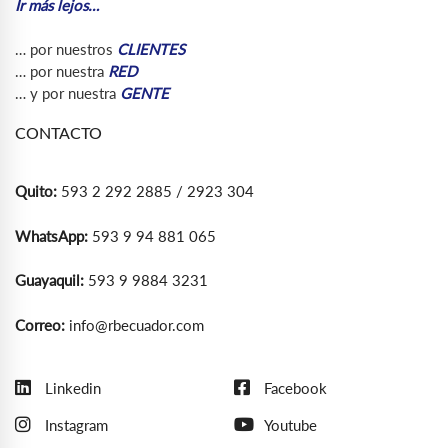
Ir más lejos…
… por nuestros
CLIENTES
… por nuestra
RED
… y por nuestra
GENTE
CONTACTO
Quito:
593 2 292 2885 / 2923 304
WhatsApp:
593 9 94 881 065
Guayaquil:
593 9 9884 3231
Correo:
info@rbecuador.com
Linkedin
Facebook
Instagram
Youtube