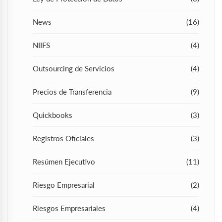
News
(16)
NIIFS
(4)
Outsourcing de Servicios
(4)
Precios de Transferencia
(9)
Quickbooks
(3)
Registros Oficiales
(3)
Resúmen Ejecutivo
(11)
Riesgo Empresarial
(2)
Riesgos Empresariales
(4)