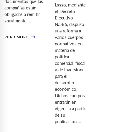
documentos que las
Lasso, mediante
compañías están
el Decreto
obligadas a remitir
Ejecutivo
anualmente …
N.586, dispuso
una reforma a
varios cuerpos
READ MORE
normativos en
materia de
política
comercial, fiscal
y de inversiones
para el
desarrollo
económico.
Dichos cuerpos
entrarán en
vigencia a partir
de su
publicación …