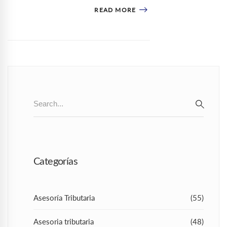
READ MORE
Search
for:
SEAR
Categorías
Asesoría Tributaria
(55)
Asesoria tributaria
(48)