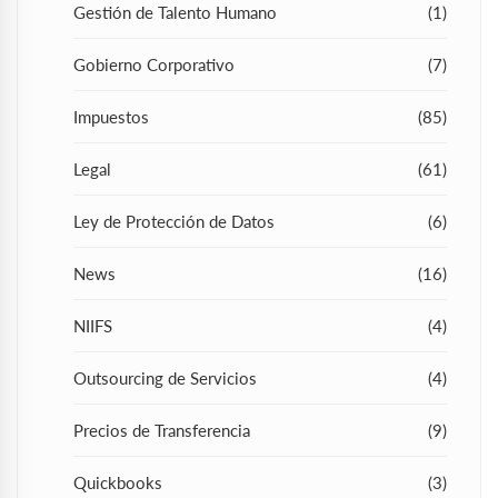
Gestión de Talento Humano
(1)
Gobierno Corporativo
(7)
Impuestos
(85)
Legal
(61)
Ley de Protección de Datos
(6)
News
(16)
NIIFS
(4)
Outsourcing de Servicios
(4)
Precios de Transferencia
(9)
Quickbooks
(3)