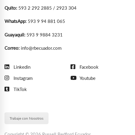
Quito:
593 2 292 2885 / 2923 304
WhatsApp:
593 9 94 881 065
Guayaquil:
593 9 9884 3231
Correo:
info@rbecuador.com
Linkedin
Facebook
Instagram
Youtube
TikTok
Trabaje con Nosotros
Copyright © 2026 Russell Bedford Ecuador