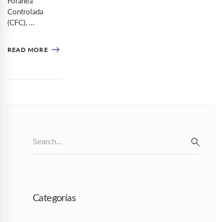
Foránea
Controlada
(CFC), …
READ MORE
Search
for:
SEAR
Categorías