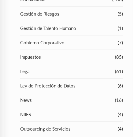
Gestión de Riesgos
(5)
Gestión de Talento Humano
(1)
Gobierno Corporativo
(7)
Impuestos
(85)
Legal
(61)
Ley de Protección de Datos
(6)
News
(16)
NIIFS
(4)
Outsourcing de Servicios
(4)