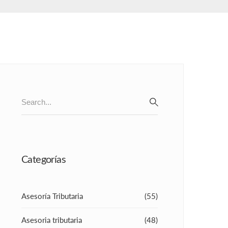
Search
for:
SEARCH
Categorías
Asesoría Tributaria
(55)
Asesoria tributaria
(48)