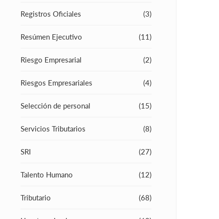
Registros Oficiales
(3)
Resúmen Ejecutivo
(11)
Riesgo Empresarial
(2)
Riesgos Empresariales
(4)
Selección de personal
(15)
Servicios Tributarios
(8)
SRI
(27)
Talento Humano
(12)
Tributario
(68)