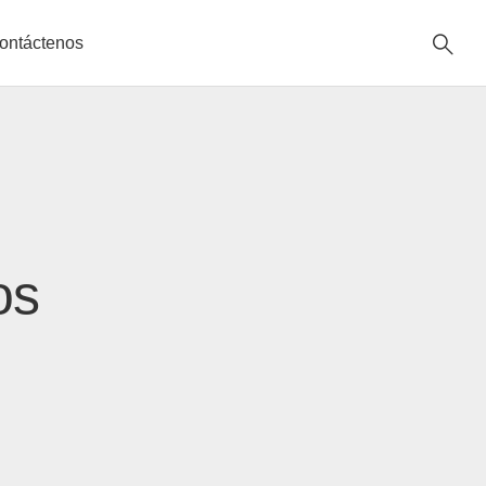
ontáctenos
os