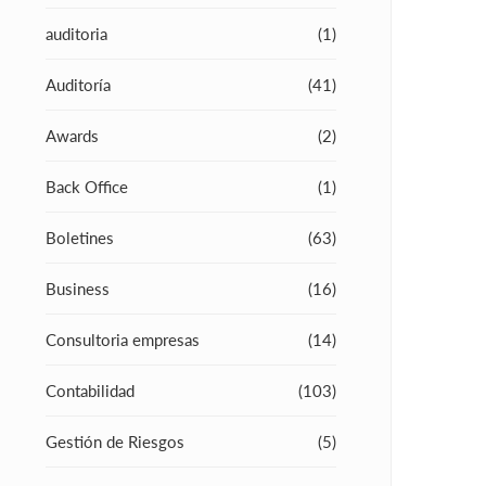
auditoria
(1)
Auditoría
(41)
Awards
(2)
Back Office
(1)
Boletines
(63)
Business
(16)
Consultoria empresas
(14)
Contabilidad
(103)
Gestión de Riesgos
(5)