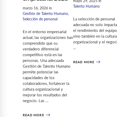
mayo 29, 2025
in
Talento Humano
marzo 16, 2026
in
Gestión de Talento Humano
,
La selección de personal
Selección de personal
adecuada no solo impacta
el rendimiento del equipo
En el entorno empresarial
sino también en la cultura
actual, las organizaciones han
organizacional y el negoc
comprendido que su
…
verdadero diferencial
competitivo está en las
personas. Una adecuada
READ MORE
Gestión de Talento Humano
permite potenciar las
capacidades de los
colaboradores, fortalecer la
cultura organizacional y
mejorar los resultados del
negocio. Las …
READ MORE