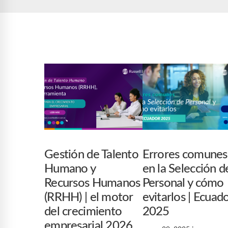
Gestión de Talento
Errores comunes
Humano y
en la Selección d
Recursos Humanos
Personal y cómo
(RRHH) | el motor
evitarlos | Ecuad
del crecimiento
2025
empresarial 2026