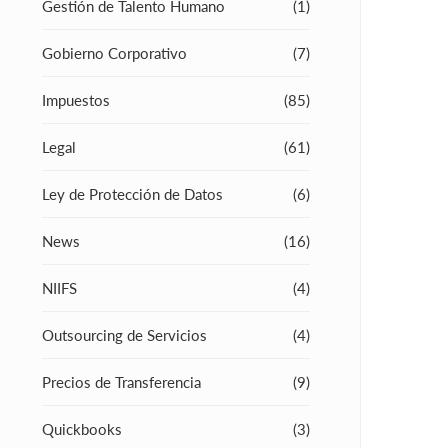
Gestión de Talento Humano
(1)
Gobierno Corporativo
(7)
Impuestos
(85)
Legal
(61)
Ley de Protección de Datos
(6)
News
(16)
NIIFS
(4)
Outsourcing de Servicios
(4)
Precios de Transferencia
(9)
Quickbooks
(3)