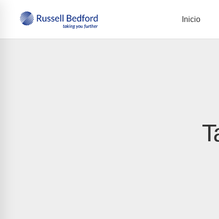
Inicio
T