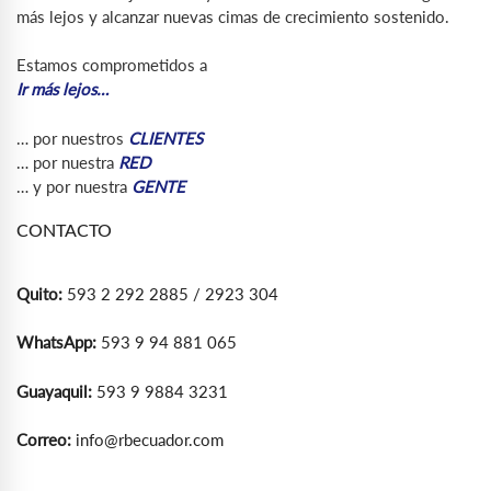
más lejos y alcanzar nuevas cimas de crecimiento sostenido.
Estamos comprometidos a
Ir más lejos…
… por nuestros
CLIENTES
… por nuestra
RED
… y por nuestra
GENTE
CONTACTO
Quito:
593 2 292 2885 / 2923 304
WhatsApp:
593 9 94 881 065
Guayaquil:
593 9 9884 3231
Correo:
info@rbecuador.com