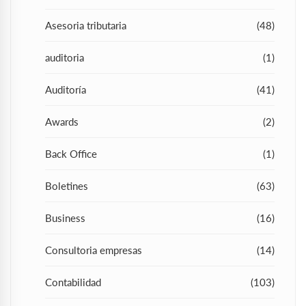
Asesoria tributaria
(48)
auditoria
(1)
Auditoría
(41)
Awards
(2)
Back Office
(1)
Boletines
(63)
Business
(16)
Consultoria empresas
(14)
Contabilidad
(103)