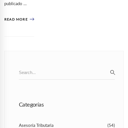
publicado …
READ MORE
Search
for:
SEAR
Categorías
Asesoría Tributaria
(54)