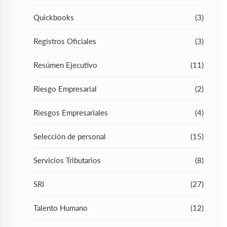
Quickbooks
(3)
Registros Oficiales
(3)
Resúmen Ejecutivo
(11)
Riesgo Empresarial
(2)
Riesgos Empresariales
(4)
Selección de personal
(15)
Servicios Tributarios
(8)
SRI
(27)
Talento Humano
(12)