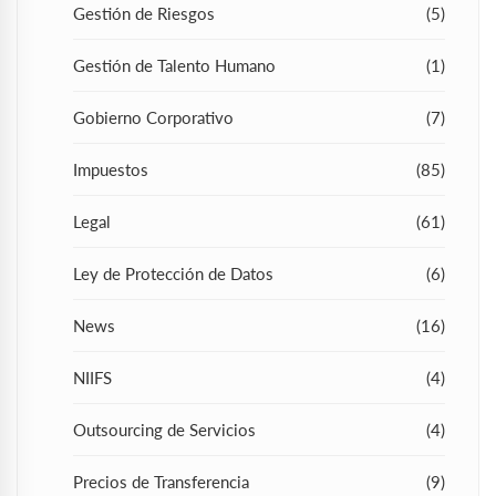
Gestión de Riesgos
(5)
Gestión de Talento Humano
(1)
Gobierno Corporativo
(7)
Impuestos
(85)
Legal
(61)
Ley de Protección de Datos
(6)
News
(16)
NIIFS
(4)
Outsourcing de Servicios
(4)
Precios de Transferencia
(9)