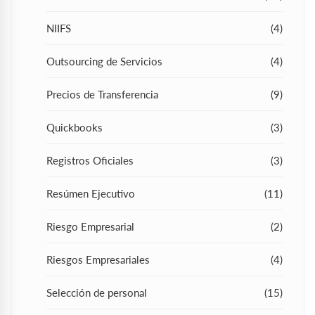
NIIFS
(4)
Outsourcing de Servicios
(4)
Precios de Transferencia
(9)
Quickbooks
(3)
Registros Oficiales
(3)
Resúmen Ejecutivo
(11)
Riesgo Empresarial
(2)
Riesgos Empresariales
(4)
Selección de personal
(15)