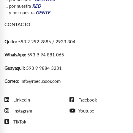
… por nuestra
RED
… y por nuestra
GENTE
CONTACTO
Quito:
593 2 292 2885 / 2923 304
WhatsApp:
593 9 94 881 065
Guayaquil:
593 9 9884 3231
Correo:
info@rbecuador.com
Linkedin
Facebook
Instagram
Youtube
TikTok