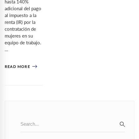
hasta 140%
adicional del pago
al impuesto a la
renta (IR) por la
contratación de
mujeres en su
equipo de trabajo.
…
READ MORE
Search
for:
SEAR