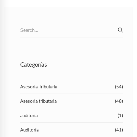
Search
for:
SEAR
Categorías
Asesoría Tributaria
(54)
Asesoria tributaria
(48)
auditoria
(1)
Auditoría
(41)