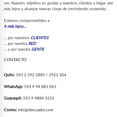
ser. Nuestro objetivo es ayudar a nuestros clientes a llegar aún
más lejos y alcanzar nuevas cimas de crecimiento sostenido.
Estamos comprometidos a
Ir más lejos…
… por nuestros
CLIENTES
… por nuestra
RED
… y por nuestra
GENTE
CONTACTO
Quito:
593 2 292 2885 / 2923 304
WhatsApp:
593 9 94 881 065
Guayaquil:
593 9 9884 3231
Correo:
info@rbecuador.com