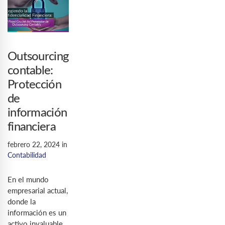
Outsourcing
contable:
Protección
de
información
financiera
febrero 22, 2024
in
Contabilidad
En el mundo
empresarial actual,
donde la
información es un
activo invaluable,