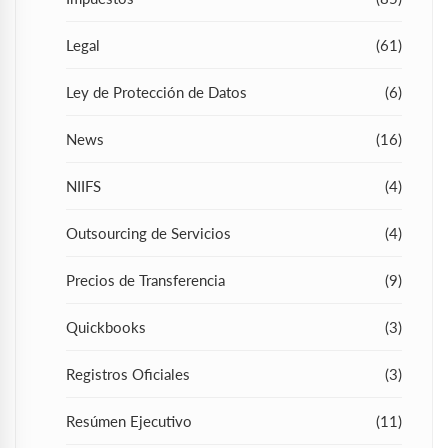
Legal
(61)
Ley de Protección de Datos
(6)
News
(16)
NIIFS
(4)
Outsourcing de Servicios
(4)
Precios de Transferencia
(9)
Quickbooks
(3)
Registros Oficiales
(3)
Resúmen Ejecutivo
(11)