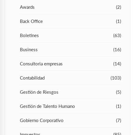
Awards
(2)
Back Office
(1)
Boletines
(63)
Business
(16)
Consultoria empresas
(14)
Contabilidad
(103)
Gestión de Riesgos
(5)
Gestión de Talento Humano
(1)
Gobierno Corporativo
(7)
Impuestos
(85)