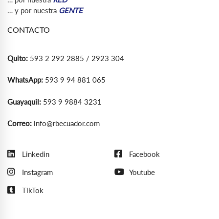
… y por nuestra
GENTE
CONTACTO
Quito:
593 2 292 2885 / 2923 304
WhatsApp:
593 9 94 881 065
Guayaquil:
593 9 9884 3231
Correo:
info@rbecuador.com
Linkedin
Facebook
Instagram
Youtube
TikTok