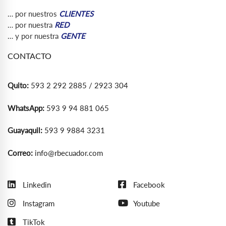
… por nuestros
CLIENTES
… por nuestra
RED
… y por nuestra
GENTE
CONTACTO
Quito:
593 2 292 2885 / 2923 304
WhatsApp:
593 9 94 881 065
Guayaquil:
593 9 9884 3231
Correo:
info@rbecuador.com
Linkedin
Facebook
Instagram
Youtube
TikTok