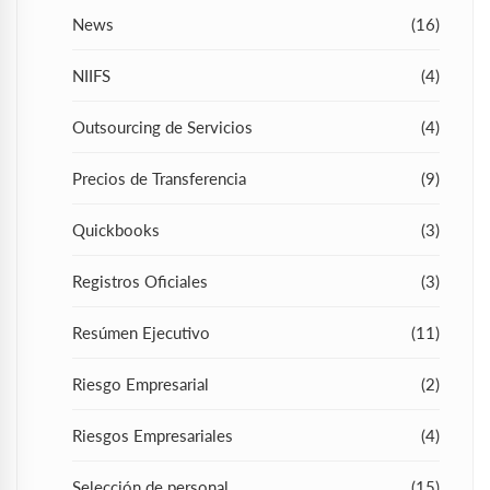
News
(16)
NIIFS
(4)
Outsourcing de Servicios
(4)
Precios de Transferencia
(9)
Quickbooks
(3)
Registros Oficiales
(3)
Resúmen Ejecutivo
(11)
Riesgo Empresarial
(2)
Riesgos Empresariales
(4)
Selección de personal
(15)