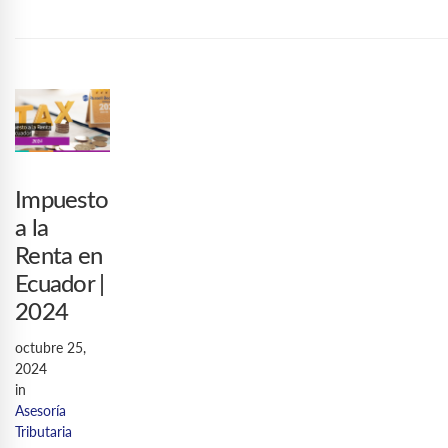
Impuesto
a la
Renta en
Ecuador |
2024
octubre 25,
2024
in
Asesoría
Tributaria