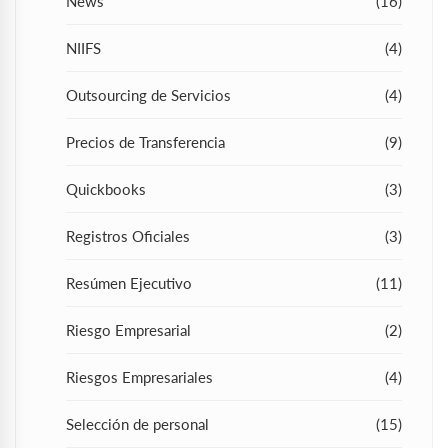
News
(16)
NIIFS
(4)
Outsourcing de Servicios
(4)
Precios de Transferencia
(9)
Quickbooks
(3)
Registros Oficiales
(3)
Resúmen Ejecutivo
(11)
Riesgo Empresarial
(2)
Riesgos Empresariales
(4)
Selección de personal
(15)