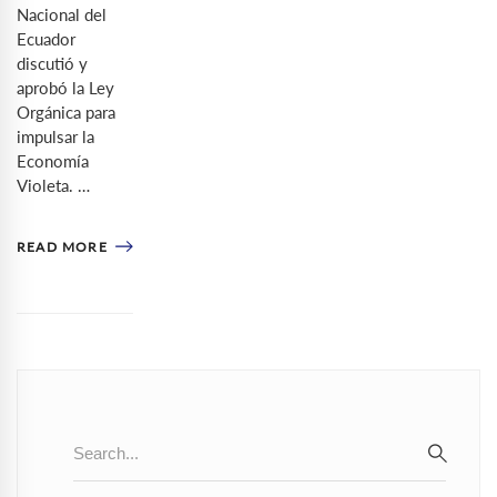
Nacional del
Ecuador
discutió y
aprobó la Ley
Orgánica para
impulsar la
Economía
Violeta. …
READ MORE
Search
for:
SEAR