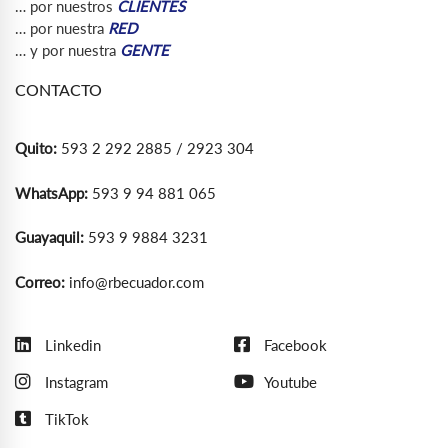
… por nuestros
CLIENTES
… por nuestra
RED
… y por nuestra
GENTE
CONTACTO
Quito:
593 2 292 2885 / 2923 304
WhatsApp:
593 9 94 881 065
Guayaquil:
593 9 9884 3231
Correo:
info@rbecuador.com
Linkedin
Facebook
Instagram
Youtube
TikTok