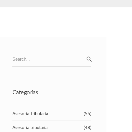
Search
for:
SEARCH
Categorías
Asesoría Tributaria
(55)
Asesoria tributaria
(48)