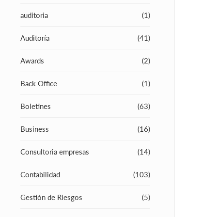
auditoria
(1)
Auditoría
(41)
Awards
(2)
Back Office
(1)
Boletines
(63)
Business
(16)
Consultoria empresas
(14)
Contabilidad
(103)
Gestión de Riesgos
(5)