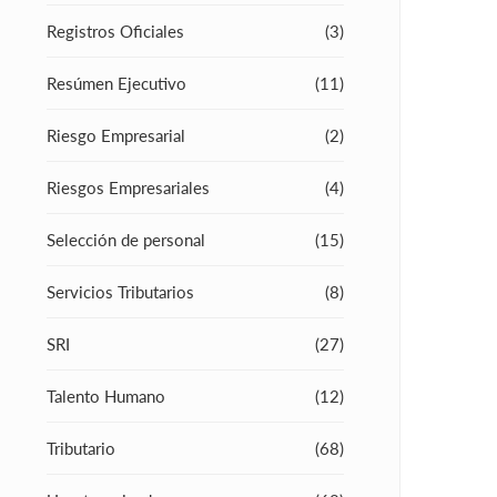
Registros Oficiales
(3)
Resúmen Ejecutivo
(11)
Riesgo Empresarial
(2)
Riesgos Empresariales
(4)
Selección de personal
(15)
Servicios Tributarios
(8)
SRI
(27)
Talento Humano
(12)
Tributario
(68)