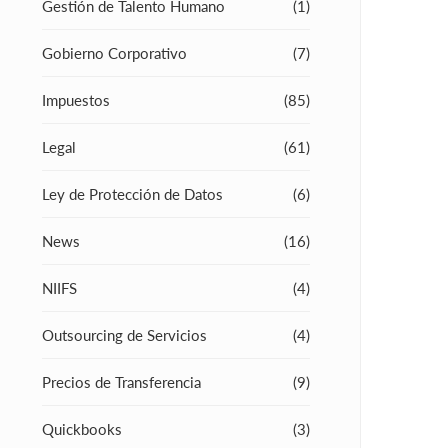
Gestión de Talento Humano
(1)
Gobierno Corporativo
(7)
Impuestos
(85)
Legal
(61)
Ley de Protección de Datos
(6)
News
(16)
NIIFS
(4)
Outsourcing de Servicios
(4)
Precios de Transferencia
(9)
Quickbooks
(3)