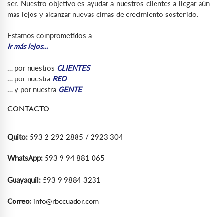
ser. Nuestro objetivo es ayudar a nuestros clientes a llegar aún
más lejos y alcanzar nuevas cimas de crecimiento sostenido.
Estamos comprometidos a
Ir más lejos…
… por nuestros
CLIENTES
… por nuestra
RED
… y por nuestra
GENTE
CONTACTO
Quito:
593 2 292 2885 / 2923 304
WhatsApp:
593 9 94 881 065
Guayaquil:
593 9 9884 3231
Correo:
info@rbecuador.com