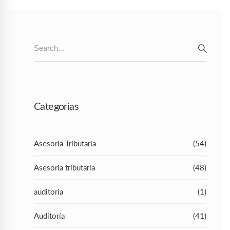
Search
for:
SEAR
Categorías
Asesoría Tributaria
(54)
Asesoria tributaria
(48)
auditoria
(1)
Auditoría
(41)