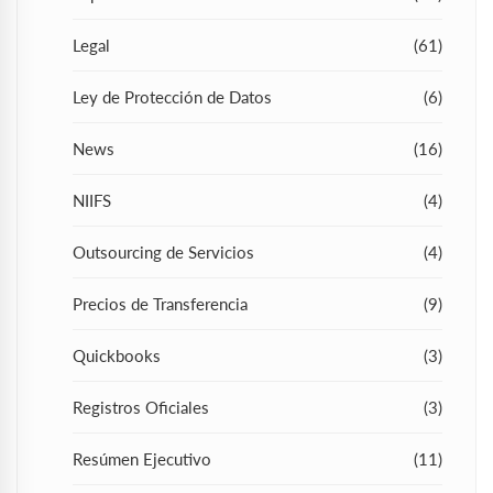
Legal
(61)
Ley de Protección de Datos
(6)
News
(16)
NIIFS
(4)
Outsourcing de Servicios
(4)
Precios de Transferencia
(9)
Quickbooks
(3)
Registros Oficiales
(3)
Resúmen Ejecutivo
(11)