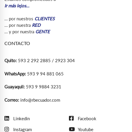
Ir más lejos…
… por nuestros
CLIENTES
… por nuestra
RED
… y por nuestra
GENTE
CONTACTO
Quito:
593 2 292 2885 / 2923 304
WhatsApp:
593 9 94 881 065
Guayaquil:
593 9 9884 3231
Correo:
info@rbecuador.com
Linkedin
Facebook
Instagram
Youtube