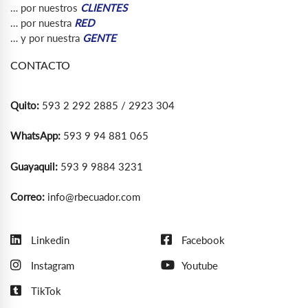
… por nuestros
CLIENTES
… por nuestra
RED
… y por nuestra
GENTE
CONTACTO
Quito:
593 2 292 2885 / 2923 304
WhatsApp:
593 9 94 881 065
Guayaquil:
593 9 9884 3231
Correo:
info@rbecuador.com
Linkedin
Facebook
Instagram
Youtube
TikTok