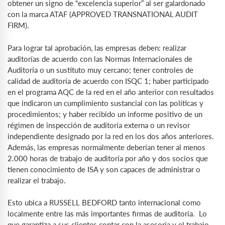
obtener un signo de “excelencia superior” al ser galardonado
con la marca ATAF (APPROVED TRANSNATIONAL AUDIT
FIRM).
Para lograr tal aprobación, las empresas deben: realizar
auditorías de acuerdo con las Normas Internacionales de
Auditoría o un sustituto muy cercano; tener controles de
calidad de auditoría de acuerdo con ISQC 1; haber participado
en el programa AQC de la red en el año anterior con resultados
que indicaron un cumplimiento sustancial con las políticas y
procedimientos; y haber recibido un informe positivo de un
régimen de inspección de auditoría externa o un revisor
independiente designado por la red en los dos años anteriores.
Además, las empresas normalmente deberían tener al menos
2.000 horas de trabajo de auditoría por año y dos socios que
tienen conocimiento de ISA y son capaces de administrar o
realizar el trabajo.
Esto ubica a RUSSELL BEDFORD tanto internacional como
localmente entre las más importantes firmas de auditoría. Lo
que garantiza a sus clientes contar con la asesoría y el trabajo