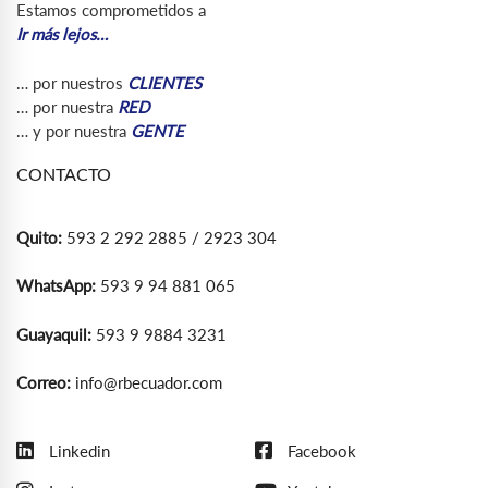
Estamos comprometidos a
Ir más lejos…
… por nuestros
CLIENTES
… por nuestra
RED
… y por nuestra
GENTE
CONTACTO
Quito:
593 2 292 2885 / 2923 304
WhatsApp:
593 9 94 881 065
Guayaquil:
593 9 9884 3231
Correo:
info@rbecuador.com
Linkedin
Facebook