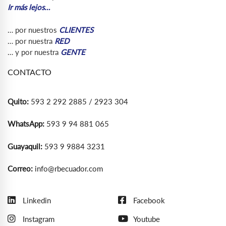
Ir más lejos…
… por nuestros
CLIENTES
… por nuestra
RED
… y por nuestra
GENTE
CONTACTO
Quito:
593 2 292 2885 / 2923 304
WhatsApp:
593 9 94 881 065
Guayaquil:
593 9 9884 3231
Correo:
info@rbecuador.com
Linkedin
Facebook
Instagram
Youtube