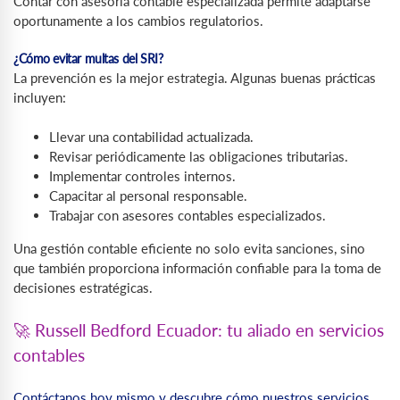
Contar con asesoría contable especializada permite adaptarse
oportunamente a los cambios regulatorios.
¿Cómo evitar multas del SRI?
La prevención es la mejor estrategia. Algunas buenas prácticas
incluyen:
Llevar una contabilidad actualizada.
Revisar periódicamente las obligaciones tributarias.
Implementar controles internos.
Capacitar al personal responsable.
Trabajar con asesores contables especializados.
Una gestión contable eficiente no solo evita sanciones, sino
que también proporciona información confiable para la toma de
decisiones estratégicas.
🚀 Russell Bedford Ecuador: tu aliado en servicios
contables
Contáctanos hoy mismo y descubre cómo nuestros servicios