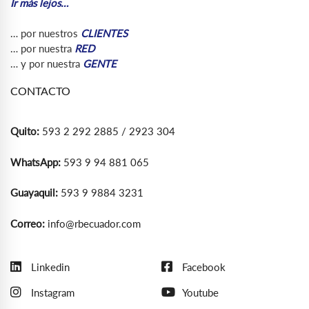
Ir más lejos…
… por nuestros
CLIENTES
… por nuestra
RED
… y por nuestra
GENTE
CONTACTO
Quito:
593 2 292 2885 / 2923 304
WhatsApp:
593 9 94 881 065
Guayaquil:
593 9 9884 3231
Correo:
info@rbecuador.com
Linkedin
Facebook
Instagram
Youtube