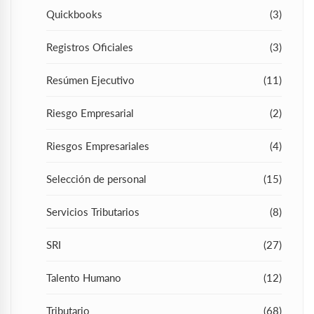
Quickbooks
(3)
Registros Oficiales
(3)
Resúmen Ejecutivo
(11)
Riesgo Empresarial
(2)
Riesgos Empresariales
(4)
Selección de personal
(15)
Servicios Tributarios
(8)
SRI
(27)
Talento Humano
(12)
Tributario
(68)