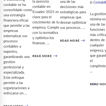
la asesoría
una de las
in
Contabil
contable se ha
contable en
decisiones más
consolidado como
Ecuador 2025 es
estratégicas para
La gestión
una estrategia
clave para el
empresas que
nómina es
financiera eficaz
crecimiento de tu
desean optimizar
una de las
que permite a las
empresa. Cumple
sus procesos. …
funciones
empresas
con la normativa
más crític
externalizar sus
y optimiza tus
dentro de
READ MORE
procesos
finanzas. …
cualquier
contables a
empresa, 
expertos,
que garant
READ MORE
garantizando una
el
gestión
cumplimie
profesional y
…
especializada.
Este enfoque
permite a las
READ MO
organizaciones a
enfocarse en …