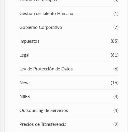
Gestión de Talento Humano
(1)
Gobierno Corporativo
(7)
Impuestos
(85)
Legal
(61)
Ley de Protección de Datos
(6)
News
(16)
NIIFS
(4)
Outsourcing de Servicios
(4)
Precios de Transferencia
(9)