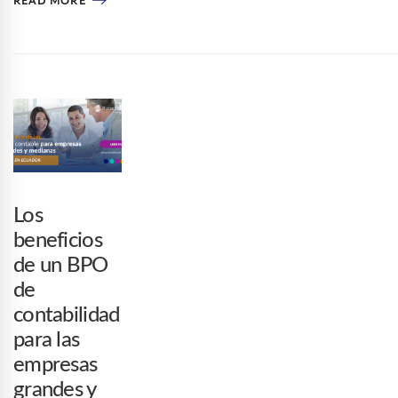
READ MORE
Los
beneficios
de un BPO
de
contabilidad
para las
empresas
grandes y