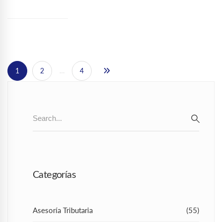
1
2
…
4
Search
for:
SEAR
Categorías
Asesoría Tributaria
(55)