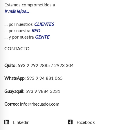
Estamos comprometidos a
Ir más lejos…
… por nuestros
CLIENTES
… por nuestra
RED
… y por nuestra
GENTE
CONTACTO
Quito:
593 2 292 2885 / 2923 304
WhatsApp:
593 9 94 881 065
Guayaquil:
593 9 9884 3231
Correo:
info@rbecuador.com
Linkedin
Facebook