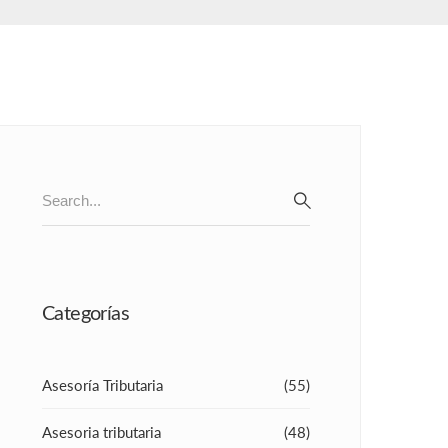
Search
for:
SEARCH
Categorías
Asesoría Tributaria
(55)
Asesoria tributaria
(48)