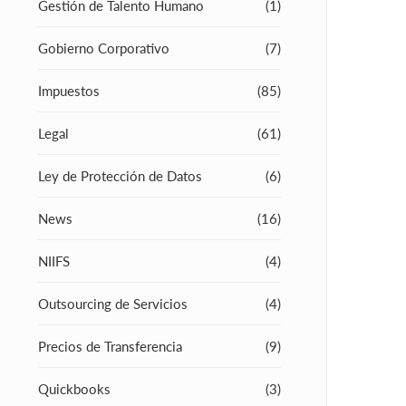
Gestión de Talento Humano
(1)
Gobierno Corporativo
(7)
Impuestos
(85)
Legal
(61)
Ley de Protección de Datos
(6)
News
(16)
NIIFS
(4)
Outsourcing de Servicios
(4)
Precios de Transferencia
(9)
Quickbooks
(3)