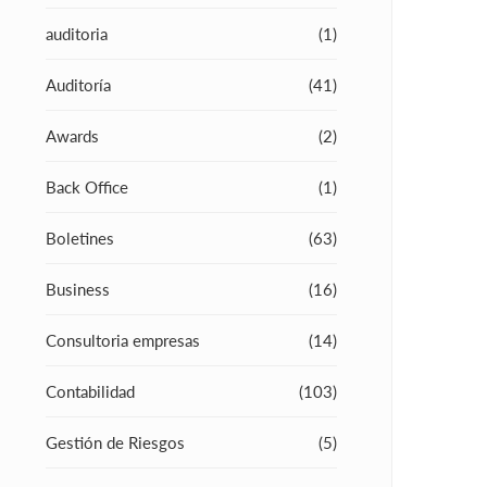
auditoria
(1)
Auditoría
(41)
Awards
(2)
Back Office
(1)
Boletines
(63)
Business
(16)
Consultoria empresas
(14)
Contabilidad
(103)
Gestión de Riesgos
(5)