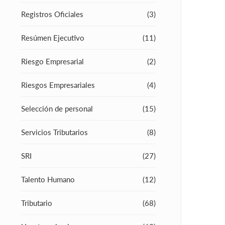
Registros Oficiales
(3)
Resúmen Ejecutivo
(11)
Riesgo Empresarial
(2)
Riesgos Empresariales
(4)
Selección de personal
(15)
Servicios Tributarios
(8)
SRI
(27)
Talento Humano
(12)
Tributario
(68)