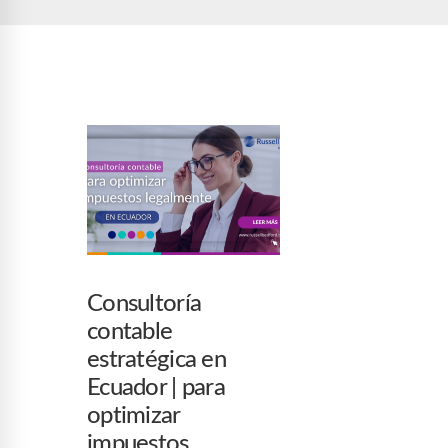
Consultoría
contable
estratégica en
Ecuador | para
optimizar
impuestos