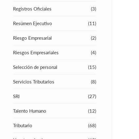
Registros Oficiales
(3)
Resúmen Ejecutivo
(11)
Riesgo Empresarial
(2)
Riesgos Empresariales
(4)
Selección de personal
(15)
Servicios Tributarios
(8)
SRI
(27)
Talento Humano
(12)
Tributario
(68)