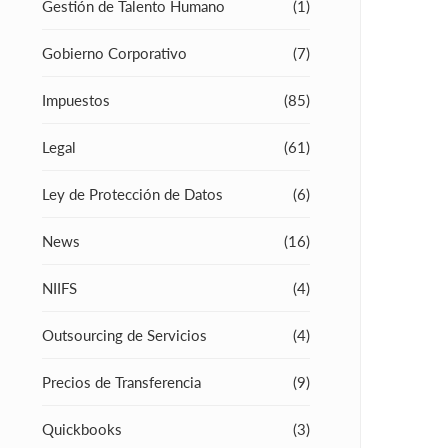
Gestión de Talento Humano
(1)
Gobierno Corporativo
(7)
Impuestos
(85)
Legal
(61)
Ley de Protección de Datos
(6)
News
(16)
NIIFS
(4)
Outsourcing de Servicios
(4)
Precios de Transferencia
(9)
Quickbooks
(3)