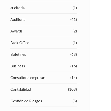
auditoria
(1)
Auditoría
(41)
Awards
(2)
Back Office
(1)
Boletines
(63)
Business
(16)
Consultoria empresas
(14)
Contabilidad
(103)
Gestión de Riesgos
(5)