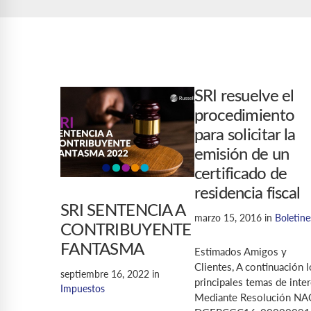
SRI resuelve el
procedimiento
para solicitar la
emisión de un
certificado de
residencia fiscal
SRI SENTENCIA A
marzo 15, 2016
in
Boletine
CONTRIBUYENTE
FANTASMA
Estimados Amigos y
Clientes, A continuación l
septiembre 16, 2022
in
principales temas de inter
Impuestos
Mediante Resolución NA