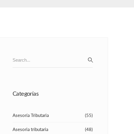
Search
for:
SEARCH
Categorías
Asesoría Tributaria
(55)
Asesoria tributaria
(48)