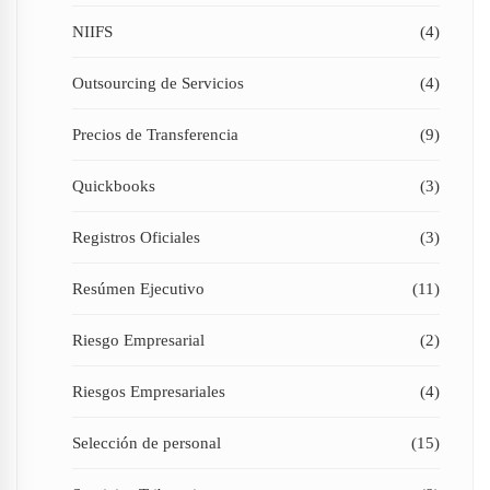
NIIFS
(4)
Outsourcing de Servicios
(4)
Precios de Transferencia
(9)
Quickbooks
(3)
Registros Oficiales
(3)
Resúmen Ejecutivo
(11)
Riesgo Empresarial
(2)
Riesgos Empresariales
(4)
Selección de personal
(15)