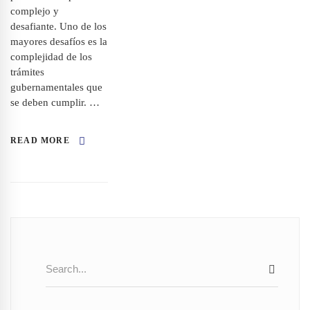
complejo y
desafiante. Uno de los
mayores desafíos es la
complejidad de los
trámites
gubernamentales que
se deben cumplir. …
READ MORE
Search
SEAR
for: