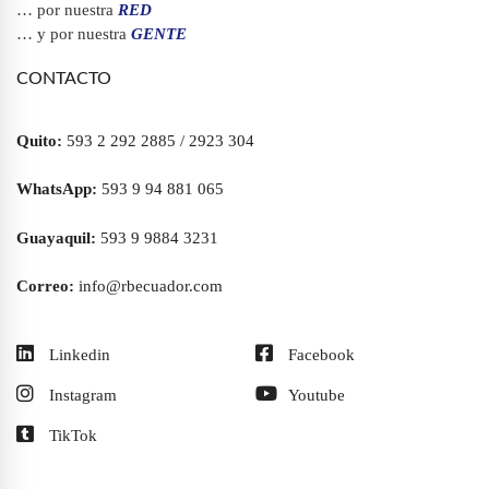
… por nuestra
RED
… y por nuestra
GENTE
CONTACTO
Quito:
593 2 292 2885 / 2923 304
WhatsApp:
593 9 94 881 065
Guayaquil:
593 9 9884 3231
Correo:
info@rbecuador.com
Linkedin
Facebook
Instagram
Youtube
TikTok