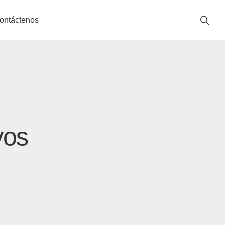
ontáctenos
vos