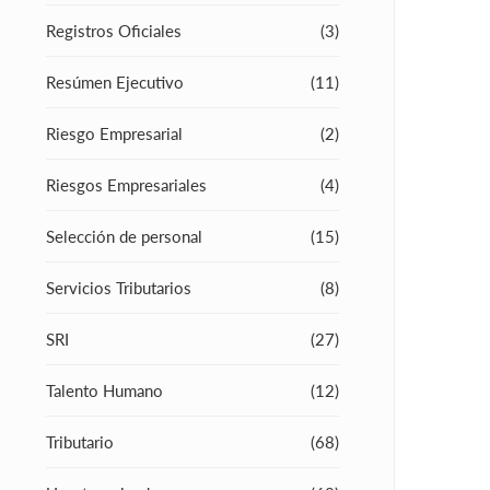
Registros Oficiales
(3)
Resúmen Ejecutivo
(11)
Riesgo Empresarial
(2)
Riesgos Empresariales
(4)
Selección de personal
(15)
Servicios Tributarios
(8)
SRI
(27)
Talento Humano
(12)
Tributario
(68)