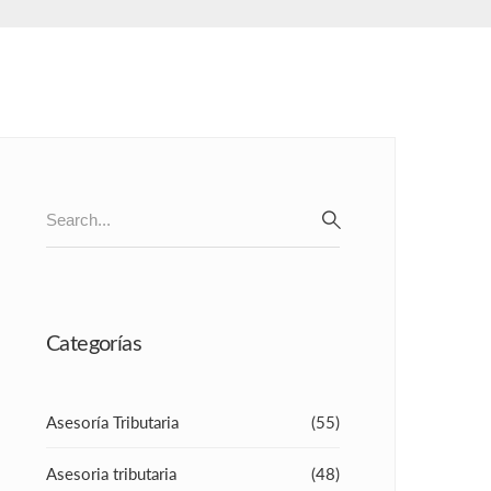
Search
for:
SEARCH
Categorías
Asesoría Tributaria
(55)
Asesoria tributaria
(48)