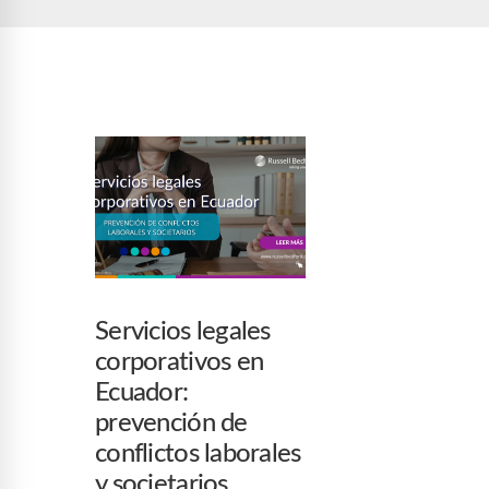
Servicios legales
corporativos en
Ecuador:
prevención de
conflictos laborales
y societarios