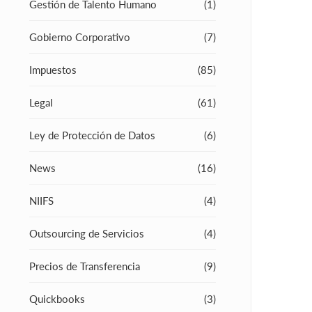
Gestión de Talento Humano
(1)
Gobierno Corporativo
(7)
Impuestos
(85)
Legal
(61)
Ley de Protección de Datos
(6)
News
(16)
NIIFS
(4)
Outsourcing de Servicios
(4)
Precios de Transferencia
(9)
Quickbooks
(3)