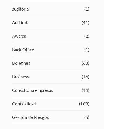
auditoria
(1)
Auditoría
(41)
Awards
(2)
Back Office
(1)
Boletines
(63)
Business
(16)
Consultoria empresas
(14)
Contabilidad
(103)
Gestión de Riesgos
(5)